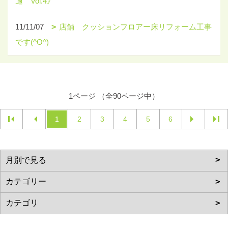
過 Vol.4》
11/11/07
店舗 クッションフロアー床リフォーム工事
です(^O^)
1ページ （全90ページ中）
1
2
3
4
5
6