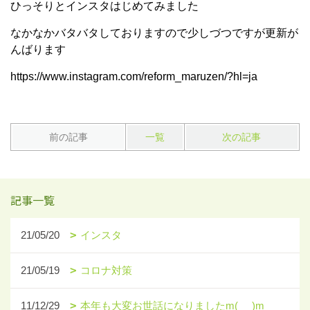
ひっそりとインスタはじめてみました
なかなかバタバタしておりますので少しづつですが更新が
んばります
https://www.instagram.com/reform_maruzen/?hl=ja
前の記事
一覧
次の記事
記事一覧
21/05/20
インスタ
21/05/19
コロナ対策
11/12/29
本年も大変お世話になりましたm(_ _)m