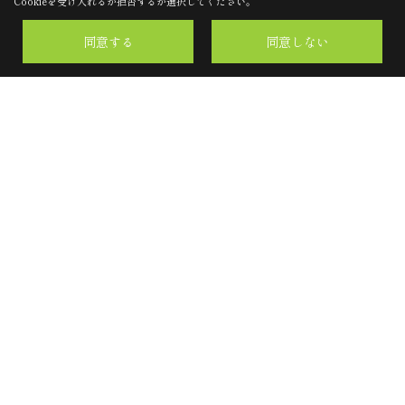
Cookieを受け入れるか拒否するか選択してください。
同意する
同意しない
リフォームの流れ