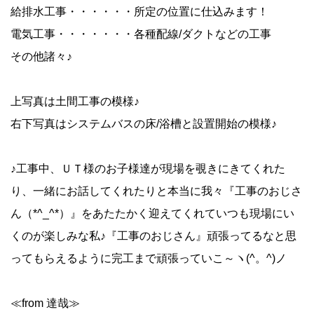
給排水工事・・・・・・所定の位置に仕込みます！
電気工事・・・・・・・各種配線/ダクトなどの工事
その他諸々♪
上写真は土間工事の模様♪
右下写真はシステムバスの床/浴槽と設置開始の模様♪
♪工事中、ＵＴ様のお子様達が現場を覗きにきてくれた
り、一緒にお話してくれたりと本当に我々『工事のおじさ
ん（*^_^*）』をあたたかく迎えてくれていつも現場にい
くのが楽しみな私♪『工事のおじさん』頑張ってるなと思
ってもらえるように完工まで頑張っていこ～ヽ(^。^)ノ
≪from 達哉≫