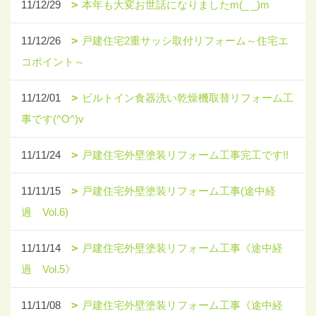
11/12/29
本年も大変お世話になりましたm(_ _)m
11/12/26
戸建住宅2重サッシ取付リフォーム～住宅エ
コポイント～
11/12/01
ビルトイン食器洗い乾燥機取替リフォーム工
事です(^O^)v
11/11/24
戸建住宅外壁塗装リフォーム工事完工です!!
11/11/15
戸建住宅外壁塗装リフォーム工事(途中経
過 Vol.6)
11/11/14
戸建住宅外壁塗装リフォーム工事《途中経
過 Vol.5》
11/11/08
戸建住宅外壁塗装リフォーム工事《途中経