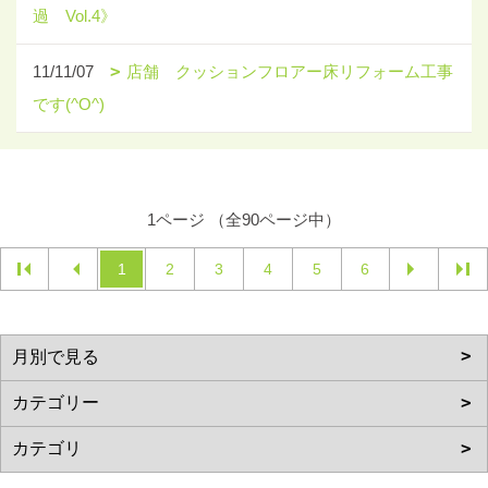
過 Vol.4》
11/11/07
店舗 クッションフロアー床リフォーム工事
です(^O^)
1ページ （全90ページ中）
1
2
3
4
5
6