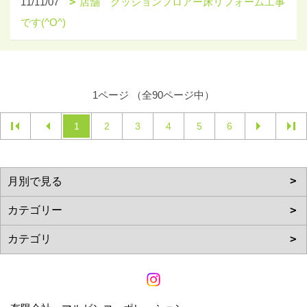
11/11/07
店舗 クッションフロアー床リフォーム工事
です(^O^)
1ページ （全90ページ中）
1
2
3
4
5
6