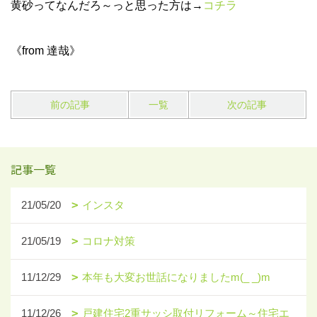
黄砂ってなんだろ～っと思った方は→
コチラ
《from 達哉》
前の記事
一覧
次の記事
記事一覧
21/05/20
インスタ
21/05/19
コロナ対策
11/12/29
本年も大変お世話になりましたm(_ _)m
11/12/26
戸建住宅2重サッシ取付リフォーム～住宅エ