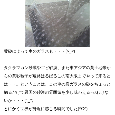
黄砂によって車のガラスも・・・(>_<)
タクラマカン砂漠やゴビ砂漠、また東アジアの黄土地帯か
らの黄砂粒子が遠路はるばるこの南大阪までやって来ると
は・・。ということは、この車の窓ガラスの砂をちょっと
触るだけで異国の砂漠の雰囲気を少し味わえるっ♪わけな
いか・・・(^_^;
とにかく世界が身近に感じる瞬間でした(^O^)