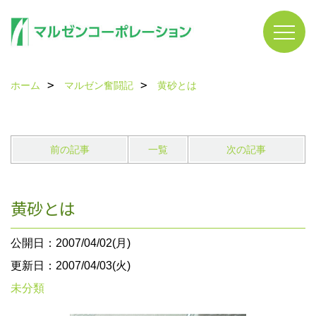
ホーム
マルゼン奮闘記
黄砂とは
前の記事
一覧
次の記事
黄砂とは
公開日：2007/04/02(月)
更新日：2007/04/03(火)
未分類