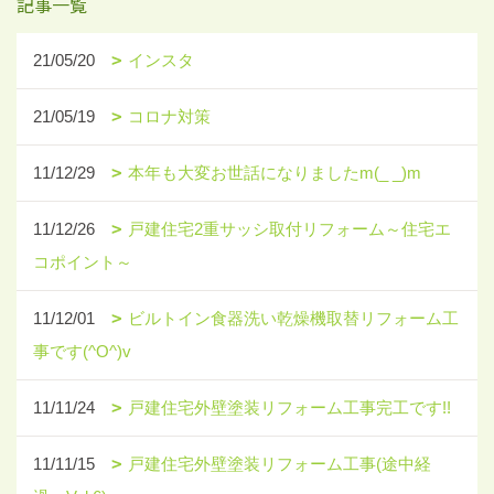
記事一覧
21/05/20
インスタ
21/05/19
コロナ対策
11/12/29
本年も大変お世話になりましたm(_ _)m
11/12/26
戸建住宅2重サッシ取付リフォーム～住宅エ
コポイント～
11/12/01
ビルトイン食器洗い乾燥機取替リフォーム工
事です(^O^)v
11/11/24
戸建住宅外壁塗装リフォーム工事完工です!!
11/11/15
戸建住宅外壁塗装リフォーム工事(途中経