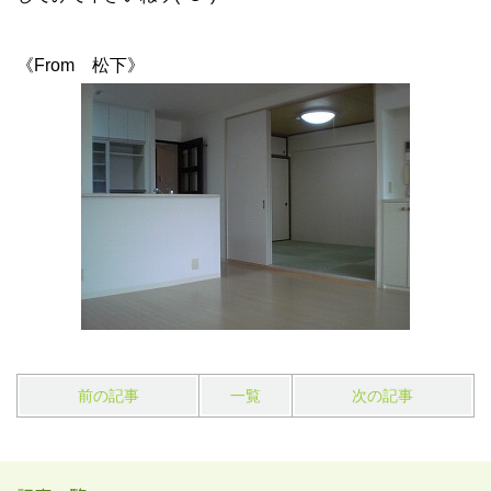
《From 松下》
前の記事
一覧
次の記事