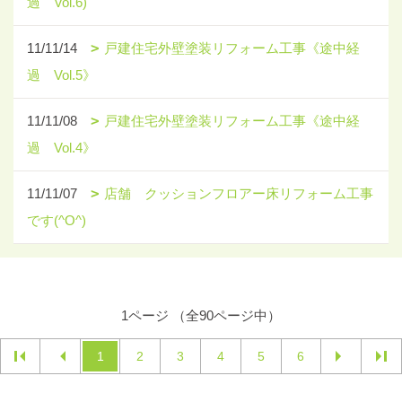
過 Vol.6)
11/11/14
戸建住宅外壁塗装リフォーム工事《途中経
過 Vol.5》
11/11/08
戸建住宅外壁塗装リフォーム工事《途中経
過 Vol.4》
11/11/07
店舗 クッションフロアー床リフォーム工事
です(^O^)
1ページ （全90ページ中）
1
2
3
4
5
6