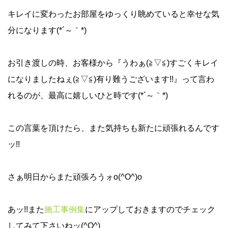
キレイに変わったお部屋をゆっくり眺めていると幸せな気
分になります(*´～｀*)
お引き渡しの時、お客様から『うわぁ(≧▽≦)すごくキレイ
になりましたねぇ(≧▽≦)有り難うございます!!』って言わ
れるのが、最高に嬉しいひと時です(*´～｀*)
この言葉を頂けたら、また気持ちも新たに頑張れるんです
ッ!!
さぁ明日からまた頑張ろうォo(^O^)o
あッ!!また
施工事例集
にアップしておきますのでチェック
してみて下さいねッ(^O^)