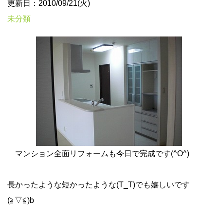
更新日：2010/09/21(火)
未分類
マンション全面リフォームも今日で完成です(^O^)
長かったような短かったような(T_T)でも嬉しいです
(≧▽≦)b