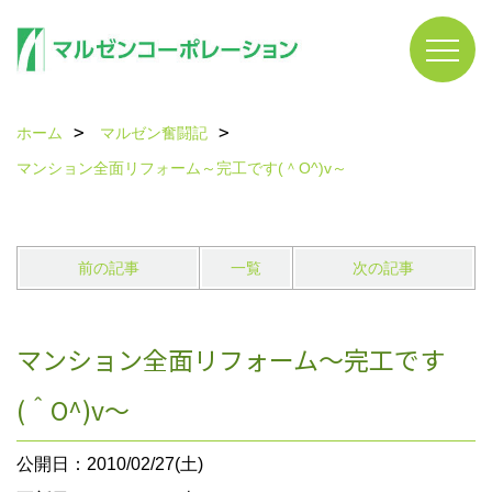
ホーム
マルゼン奮闘記
マンション全面リフォーム～完工です(＾O^)v～
前の記事
一覧
次の記事
マンション全面リフォーム～完工です
(＾O^)v～
公開日：2010/02/27(土)