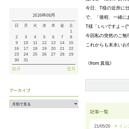
今日、T様の近所に
2026年08月
で、「後程、一緒にお
日
月
火
水
木
金
土
T様「いいですよ～(^
1
今回私の突然のご無
2
3
4
5
6
7
8
9
10
11
12
13
14
15
これからも末永いお
16
17
18
19
20
21
22
23
24
25
26
27
28
29
30
31
《from 真哉》
前月
翌月
アーカイブ
記事一覧
21/05/20
イン