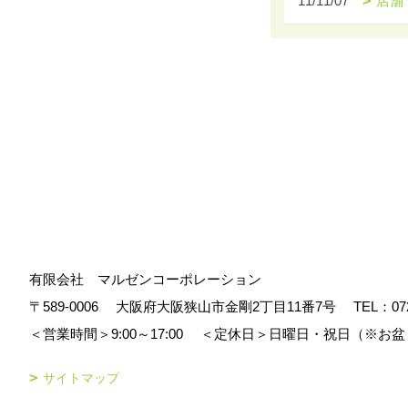
11/11/07
店舗
有限会社 マルゼンコーポレーション
〒589-0006
大阪府大阪狭山市金剛2丁目11番7号
TEL：
07
＜営業時間＞9:00～17:00
＜定休日＞日曜日・祝日（※お盆
サイトマップ