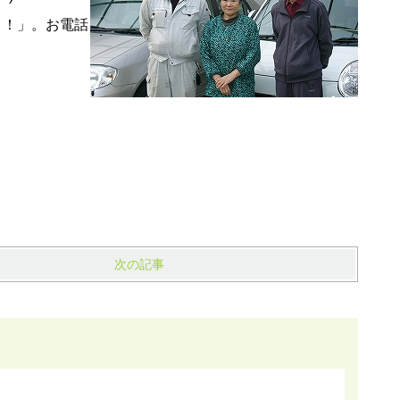
う！」。お電話
次の記事