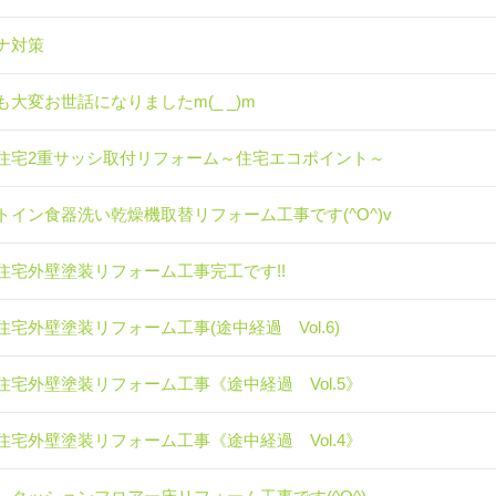
ナ対策
も大変お世話になりましたm(_ _)m
住宅2重サッシ取付リフォーム～住宅エコポイント～
トイン食器洗い乾燥機取替リフォーム工事です(^O^)v
住宅外壁塗装リフォーム工事完工です!!
住宅外壁塗装リフォーム工事(途中経過 Vol.6)
住宅外壁塗装リフォーム工事《途中経過 Vol.5》
住宅外壁塗装リフォーム工事《途中経過 Vol.4》