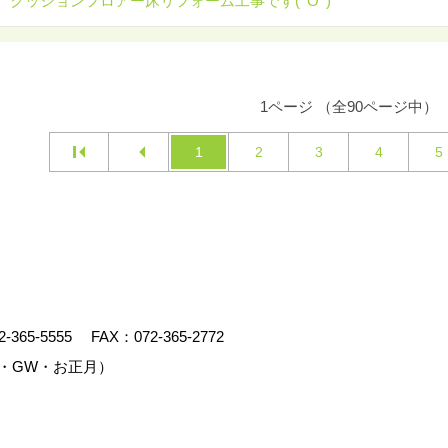
 クッションフロアー床リフォーム工事です(^O^)
1ページ （全90ページ中）
1
2
3
4
5
2-365-5555
FAX：072-365-2772
・GW・お正月）