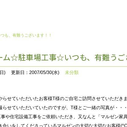
いつも、有難うございます！！
ーム☆駐車場工事☆いつも、有難うご
日)
更新日：2007/05/30(水)
未分類
らせていただいたお客様T様のご自宅ご訪問させていただきました
撮らせていただいていたのですが、T様とご一緒の写真が・・・(
工事や住宅設備工事をご依頼いただき、又なんと「マルゼン家
合いをしてくださっているマルゼンの大切な大切なお客様(^O