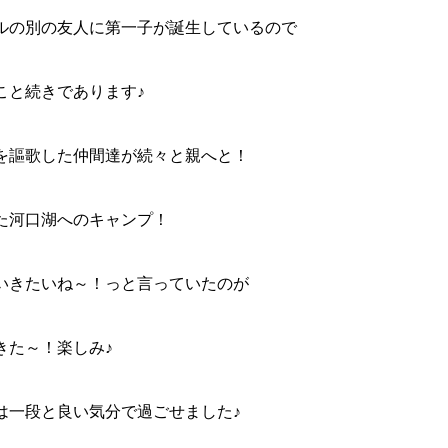
ルの別の友人に第一子が誕生しているので
こと続きであります♪
を謳歌した仲間達が続々と親へと！
た河口湖へのキャンプ！
いきたいね～！っと言っていたのが
きた～！楽しみ♪
は一段と良い気分で過ごせました♪