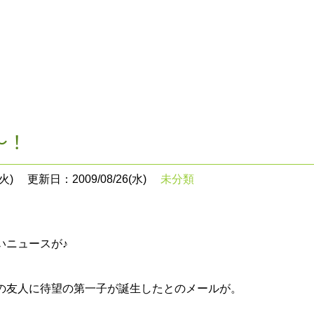
～！
火)
更新日：2009/08/26(水)
未分類
いニュースが♪
の友人に待望の第一子が誕生したとのメールが。