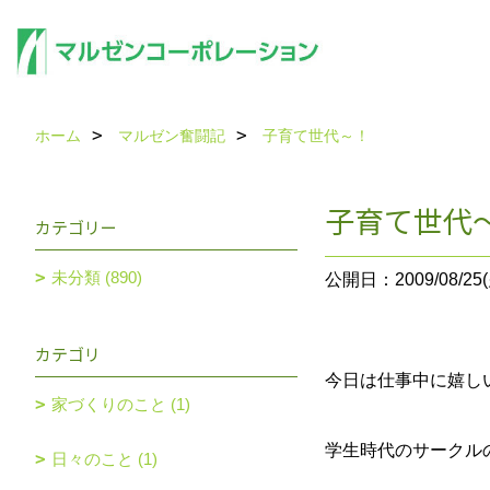
ホーム
マルゼン奮闘記
子育て世代～！
子育て世代
カテゴリー
未分類 (890)
公開日：2009/08/25(
カテゴリ
今日は仕事中に嬉し
家づくりのこと (1)
学生時代のサークル
日々のこと (1)