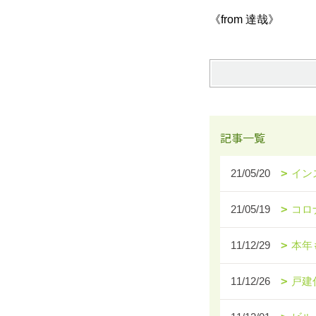
《from 達哉》
記事一覧
21/05/20
イン
21/05/19
コロ
11/12/29
本年
11/12/26
戸建