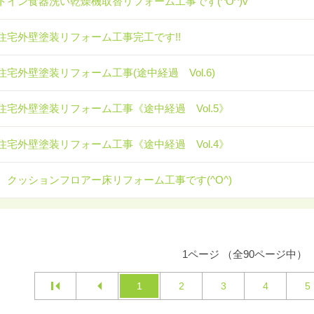
トイン食器洗い乾燥機取替リフォーム工事です(^O^)v
住宅外壁塗装リフォーム工事完工です!!
住宅外壁塗装リフォーム工事(途中経過 Vol.6)
住宅外壁塗装リフォーム工事《途中経過 Vol.5》
住宅外壁塗装リフォーム工事《途中経過 Vol.4》
 クッションフロアー床リフォーム工事です(^O^)
1ページ （全90ページ中）
1
2
3
4
5