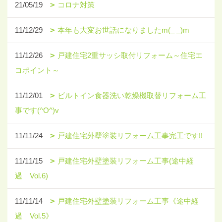
21/05/19
コロナ対策
11/12/29
本年も大変お世話になりましたm(_ _)m
11/12/26
戸建住宅2重サッシ取付リフォーム～住宅エ
コポイント～
11/12/01
ビルトイン食器洗い乾燥機取替リフォーム工
事です(^O^)v
11/11/24
戸建住宅外壁塗装リフォーム工事完工です!!
11/11/15
戸建住宅外壁塗装リフォーム工事(途中経
過 Vol.6)
11/11/14
戸建住宅外壁塗装リフォーム工事《途中経
過 Vol.5》