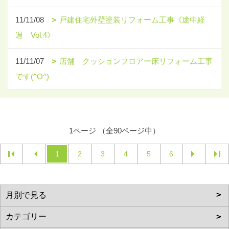
11/11/08
戸建住宅外壁塗装リフォーム工事《途中経
過 Vol.4》
11/11/07
店舗 クッションフロアー床リフォーム工事
です(^O^)
1ページ （全90ページ中）
1
2
3
4
5
6