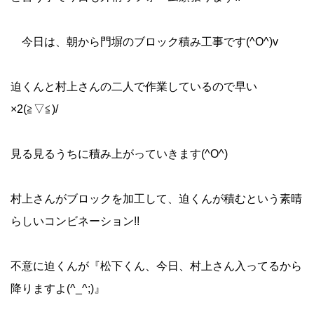
今日は、朝から門塀のブロック積み工事です(^O^)v
迫くんと村上さんの二人で作業しているので早い
×2(≧▽≦)/
見る見るうちに積み上がっていきます(^O^)
村上さんがブロックを加工して、迫くんが積むという素晴
らしいコンビネーション!!
不意に迫くんが『松下くん、今日、村上さん入ってるから
降りますよ(^_^;)』