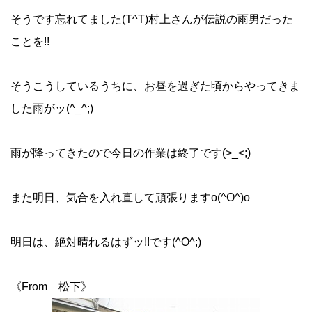
そうです忘れてました(T^T)村上さんが伝説の雨男だった
ことを!!
そうこうしているうちに、お昼を過ぎた頃からやってきま
した雨がッ(^_^;)
雨が降ってきたので今日の作業は終了です(>_<;)
また明日、気合を入れ直して頑張りますo(^O^)o
明日は、絶対晴れるはずッ!!です(^O^;)
《From 松下》