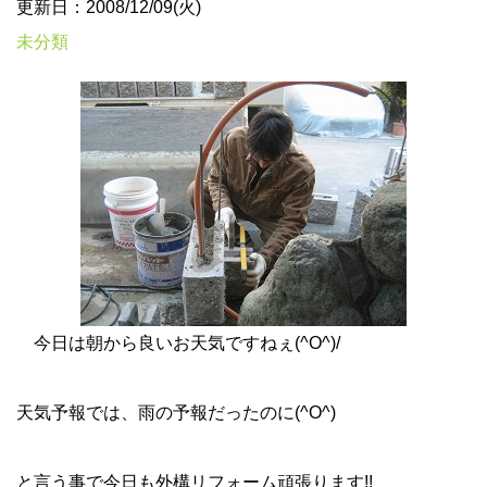
更新日：2008/12/09(火)
未分類
今日は朝から良いお天気ですねぇ(^O^)/
天気予報では、雨の予報だったのに(^O^)
と言う事で今日も外構リフォーム頑張ります!!