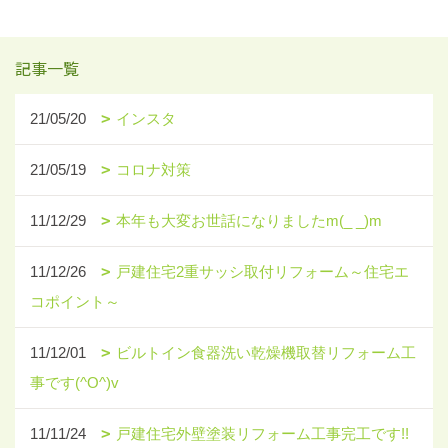
記事一覧
21/05/20
インスタ
21/05/19
コロナ対策
11/12/29
本年も大変お世話になりましたm(_ _)m
11/12/26
戸建住宅2重サッシ取付リフォーム～住宅エ
コポイント～
11/12/01
ビルトイン食器洗い乾燥機取替リフォーム工
事です(^O^)v
11/11/24
戸建住宅外壁塗装リフォーム工事完工です!!