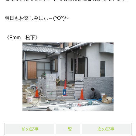
明日もお楽しみにぃ～(^O^)/~
《From 松下》
前の記事
一覧
次の記事