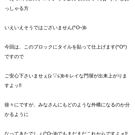
っしゃる方
いえいえそうではございません(^O~)b
今回は、このブロックにタイルを貼って仕上げます(^O^)
ですので
ご安心下さいませぇ(≧▽≦)bキレイな門塀が出来上がりま
すよッ!!
徐々にですが、みなさんにもどのような外構になるのか分
かるように
なってきたでしょ(^O~)bでもまだまだこれからですよォ!!