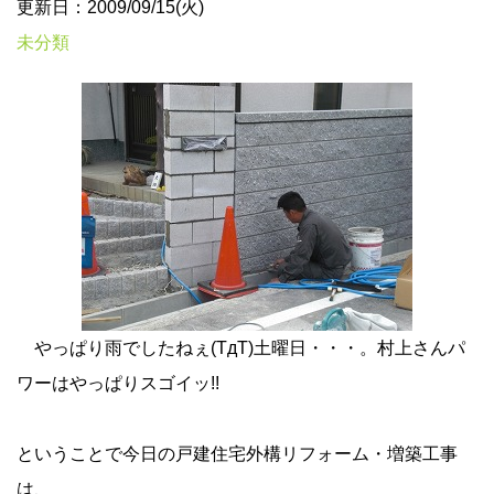
更新日：2009/09/15(火)
未分類
やっぱり雨でしたねぇ(TдT)土曜日・・・。村上さんパ
ワーはやっぱりスゴイッ!!
ということで今日の戸建住宅外構リフォーム・増築工事
は、