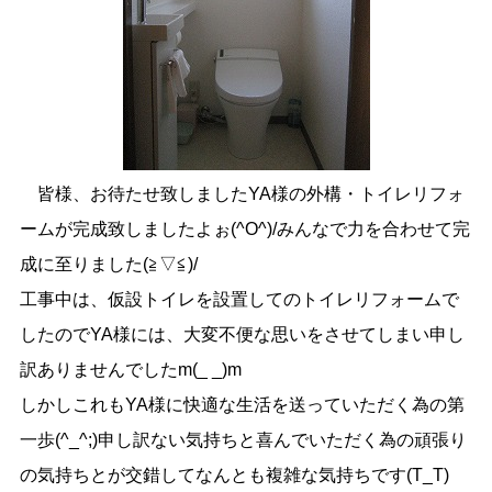
皆様、お待たせ致しましたYA様の外構・トイレリフォ
ームが完成致しましたよぉ(^O^)/みんなで力を合わせて完
成に至りました(≧▽≦)/
工事中は、仮設トイレを設置してのトイレリフォームで
したのでYA様には、大変不便な思いをさせてしまい申し
訳ありませんでしたm(_ _)m
しかしこれもYA様に快適な生活を送っていただく為の第
一歩(^_^;)申し訳ない気持ちと喜んでいただく為の頑張り
の気持ちとが交錯してなんとも複雑な気持ちです(T_T)ゝ