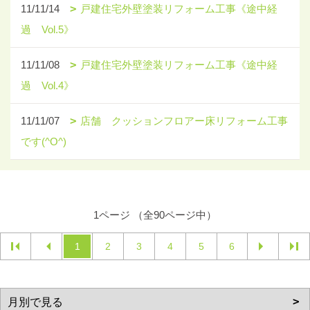
11/11/14
戸建住宅外壁塗装リフォーム工事《途中経
過 Vol.5》
11/11/08
戸建住宅外壁塗装リフォーム工事《途中経
過 Vol.4》
11/11/07
店舗 クッションフロアー床リフォーム工事
です(^O^)
1ページ （全90ページ中）
1
2
3
4
5
6