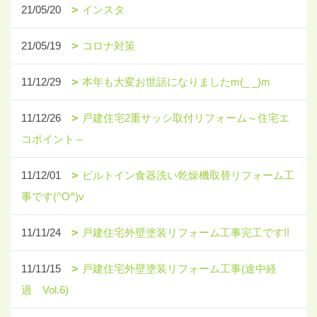
21/05/20
インスタ
21/05/19
コロナ対策
11/12/29
本年も大変お世話になりましたm(_ _)m
11/12/26
戸建住宅2重サッシ取付リフォーム～住宅エ
コポイント～
11/12/01
ビルトイン食器洗い乾燥機取替リフォーム工
事です(^O^)v
11/11/24
戸建住宅外壁塗装リフォーム工事完工です!!
11/11/15
戸建住宅外壁塗装リフォーム工事(途中経
過 Vol.6)