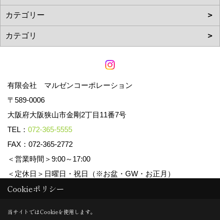
有限会社 マルゼンコーポレーション
〒589-0006
大阪府大阪狭山市金剛2丁目11番7号
TEL：
072-365-5555
FAX：072-365-2772
＜営業時間＞9:00～17:00
＜定休日＞日曜日・祝日（※お盆・GW・お正月）
Cookieポリシー
Copyright (c) マルゼンコーポレーション. All Rights Reserved.
当サイトではCookieを使用します。