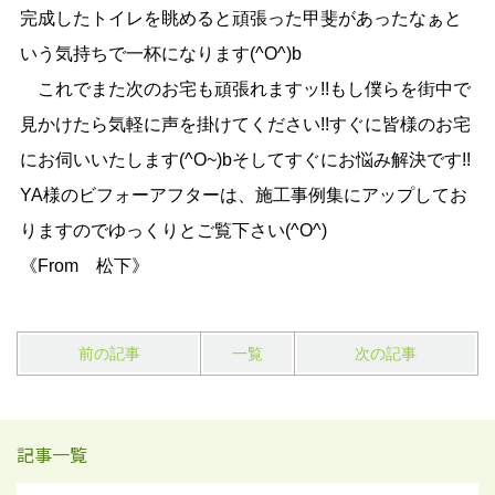
完成したトイレを眺めると頑張った甲斐があったなぁと
いう気持ちで一杯になります(^O^)b
これでまた次のお宅も頑張れますッ!!もし僕らを街中で
見かけたら気軽に声を掛けてください!!すぐに皆様のお宅
にお伺いいたします(^O~)bそしてすぐにお悩み解決です!!
YA様のビフォーアフターは、施工事例集にアップしてお
りますのでゆっくりとご覧下さい(^O^)
《From 松下》
前の記事
一覧
次の記事
記事一覧