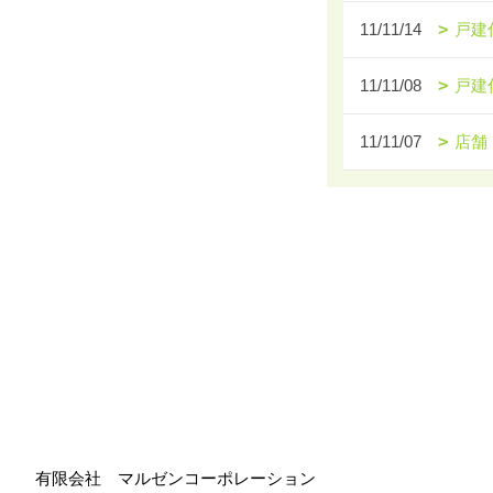
11/11/14
戸建
11/11/08
戸建
11/11/07
店舗
有限会社 マルゼンコーポレーション