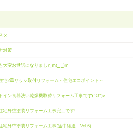
スタ
ナ対策
も大変お世話になりましたm(_ _)m
住宅2重サッシ取付リフォーム～住宅エコポイント～
トイン食器洗い乾燥機取替リフォーム工事です(^O^)v
住宅外壁塗装リフォーム工事完工です!!
住宅外壁塗装リフォーム工事(途中経過 Vol.6)