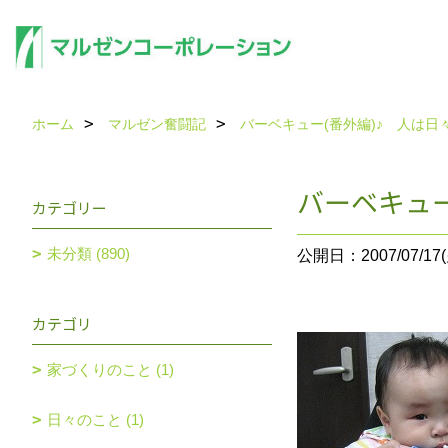
ホーム
マルゼン奮闘記
バーベキュー(番外編)♪ 人は日々
バーベキュー
カテゴリー
未分類 (890)
公開日：2007/07/17(
カテゴリ
家づくりのこと (1)
日々のこと (1)