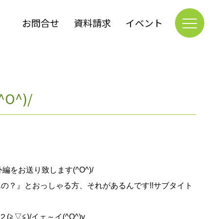
お問合せ
資料請求
イベント
^)/
お送り致します(^O^)/
んの？』とおっしゃる方、それがあるんです!!サブタイト
≦)/イェ～イ(^O^)v