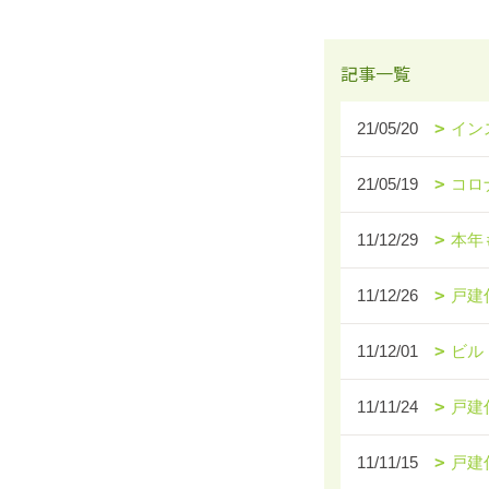
記事一覧
21/05/20
イン
21/05/19
コロ
11/12/29
本年
11/12/26
戸建
11/12/01
ビル
11/11/24
戸建
11/11/15
戸建