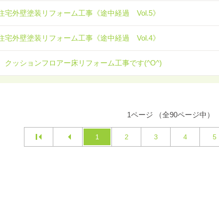
住宅外壁塗装リフォーム工事《途中経過 Vol.5》
住宅外壁塗装リフォーム工事《途中経過 Vol.4》
 クッションフロアー床リフォーム工事です(^O^)
1ページ （全90ページ中）
1
2
3
4
5