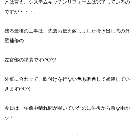
とは言え、システムキッチンリフォームは完了しているの
ですが・・・。
残る最後の工事は、先週お伝え致しました掃き出し窓の外
壁補修の
左官部の塗装です(^O^)/
外壁に合わせて、吹付けを行ない色も調色して塗装してい
きます(^O^)
今日は、午前中晴れ間が覗いていたのに午後から急な雨が
ッ!!