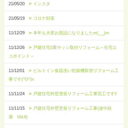
21/05/20
インスタ
21/05/19
コロナ対策
11/12/29
本年も大変お世話になりましたm(_ _)m
11/12/26
戸建住宅2重サッシ取付リフォーム～住宅エ
コポイント～
11/12/01
ビルトイン食器洗い乾燥機取替リフォーム工
事です(^O^)v
11/11/24
戸建住宅外壁塗装リフォーム工事完工です!!
11/11/15
戸建住宅外壁塗装リフォーム工事(途中経
過 Vol.6)