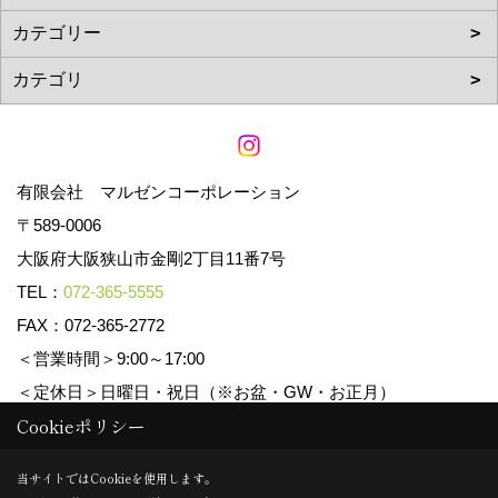
有限会社 マルゼンコーポレーション
〒589-0006
大阪府大阪狭山市金剛2丁目11番7号
TEL：
072-365-5555
FAX：072-365-2772
＜営業時間＞9:00～17:00
＜定休日＞日曜日・祝日（※お盆・GW・お正月）
Cookieポリシー
Copyright (c) マルゼンコーポレーション. All Rights Reserved.
当サイトではCookieを使用します。