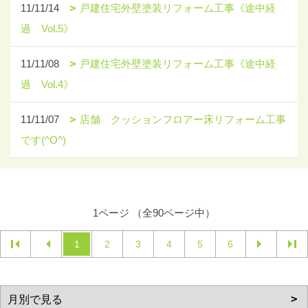
11/11/14
戸建住宅外壁塗装リフォーム工事《途中経
過 Vol.5》
11/11/08
戸建住宅外壁塗装リフォーム工事《途中経
過 Vol.4》
11/11/07
店舗 クッションフロアー床リフォーム工事
です(^O^)
1ページ （全90ページ中）
1
2
3
4
5
6