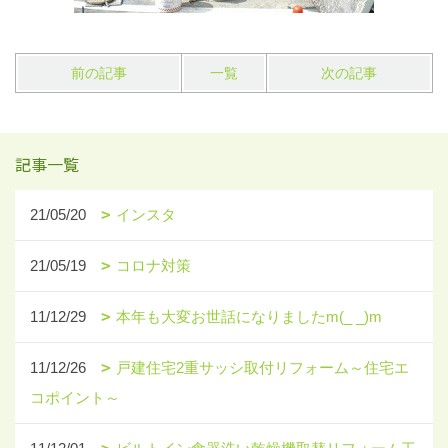
前の記事
一覧
次の記事
記事一覧
21/05/20
インスタ
21/05/19
コロナ対策
11/12/29
本年も大変お世話になりましたm(_ _)m
11/12/26
戸建住宅2重サッシ取付リフォーム～住宅エ
コポイント～