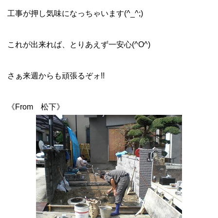
工事が押し気味になっちゃいます(^_^;)
これが出来れば、とりあえず一安心(^O^)
さぁ来週からも頑張るぞォ!!
《From 松下》