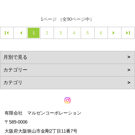
1ページ （全90ページ中）
1
2
3
4
5
6
有限会社 マルゼンコーポレーション
〒589-0006
大阪府大阪狭山市金剛2丁目11番7号