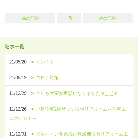
前の記事
一覧
次の記事
記事一覧
21/05/20
インスタ
21/05/19
コロナ対策
11/12/29
本年も大変お世話になりましたm(_ _)m
11/12/26
戸建住宅2重サッシ取付リフォーム～住宅エ
コポイント～
11/12/01
ビルトイン食器洗い乾燥機取替リフォーム工