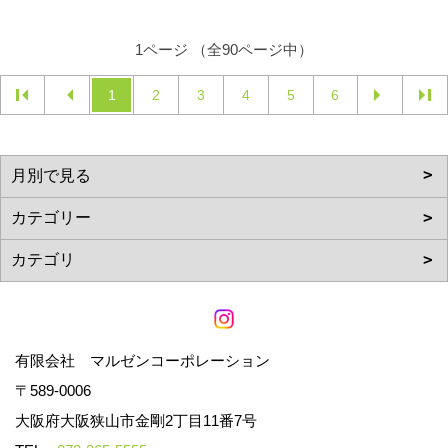
1ページ （全90ページ中）
1
2
3
4
5
6
有限会社 マルゼンコーポレーション
〒589-0006
大阪府大阪狭山市金剛2丁目11番7号