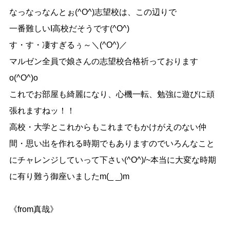
なっなっなんとぉ(^O^)志望校は、この辺りで
一番難しいI高校だそうです(^O^)
す・す・凄すぎるぅ～＼(^O^)／
マルゼン全員で娘さんの志望校合格祈っております
o(^O^)o
これでお部屋も綺麗になり、心機一転、勉強に遊びに頑
張れますねッ！！
高校・大学とこれからもこれまでもかけがえのない仲
間・思い出を作れる時期でもありますのでいろんなこと
にチャレンジしていって下さい(^O^)/~本当に大変な時期
に有り難う御座いましたm(_ _)m
《from真哉》