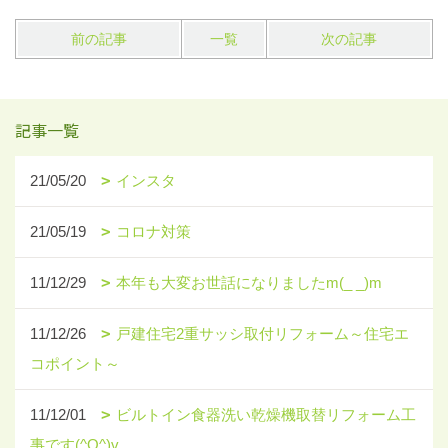
前の記事
一覧
次の記事
記事一覧
21/05/20
インスタ
21/05/19
コロナ対策
11/12/29
本年も大変お世話になりましたm(_ _)m
11/12/26
戸建住宅2重サッシ取付リフォーム～住宅エ
コポイント～
11/12/01
ビルトイン食器洗い乾燥機取替リフォーム工
事です(^O^)v