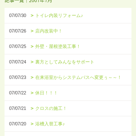
記事一覧｜2007年7月
07/07/30
トイレ内装リフォーム♪
07/07/26
店内改装中！
07/07/25
外壁・屋根塗装工事！
07/07/24
裏方としてみんなをサポート
07/07/23
在来浴室からシステムバスへ変更ぅ～～！
07/07/22
休日！！！
07/07/21
クロスの施工！
07/07/20
浴槽入替工事♪