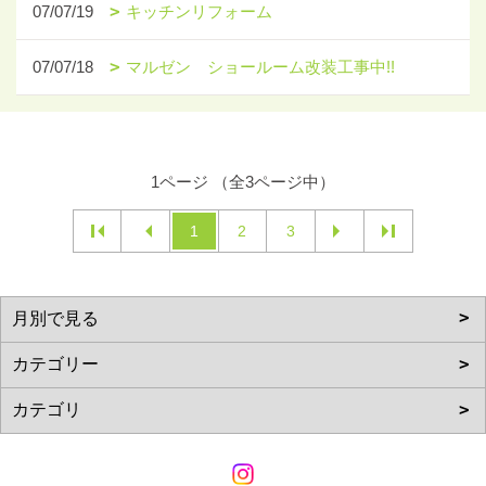
07/07/19
キッチンリフォーム
07/07/18
マルゼン ショールーム改装工事中!!
1ページ （全3ページ中）
1
2
3