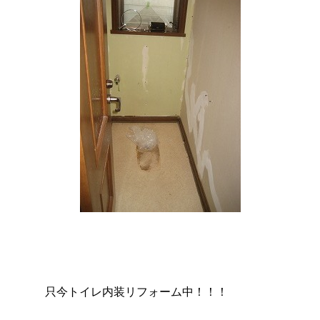
只今トイレ内装リフォーム中！！！