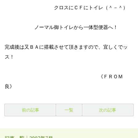
クロスにＣＦにトイレ（＾－＾）
ノーマル御トイレから一体型便器へ！
完成後は又ＢＡに搭載させて頂きますので、宜しくでッ
ス！
《ＦＲＯＭ
良》
前の記事
一覧
次の記事