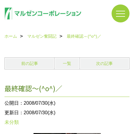
ホーム
マルゼン奮闘記
最終確認～(^o^)／
前の記事
一覧
次の記事
最終確認～(^o^)／
公開日：2008/07/30(水)
更新日：2008/07/30(水)
未分類