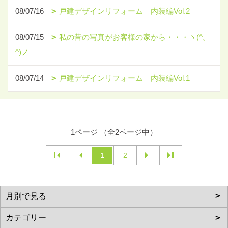
08/07/16
戸建デザインリフォーム 内装編Vol.2
08/07/15
私の昔の写真がお客様の家から・・・ヽ(^。
^)ノ
08/07/14
戸建デザインリフォーム 内装編Vol.1
1ページ （全2ページ中）
1
2