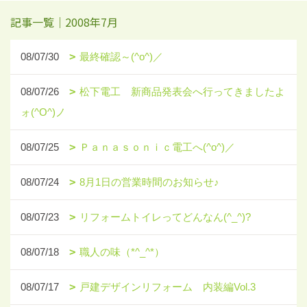
記事一覧｜2008年7月
08/07/30
最終確認～(^o^)／
08/07/26
松下電工 新商品発表会へ行ってきましたよ
ォ(^O^)ノ
08/07/25
Ｐａｎａｓｏｎｉｃ電工へ(^o^)／
08/07/24
8月1日の営業時間のお知らせ♪
08/07/23
リフォームトイレってどんなん(^_^)?
08/07/18
職人の味（*^_^*）
08/07/17
戸建デザインリフォーム 内装編Vol.3