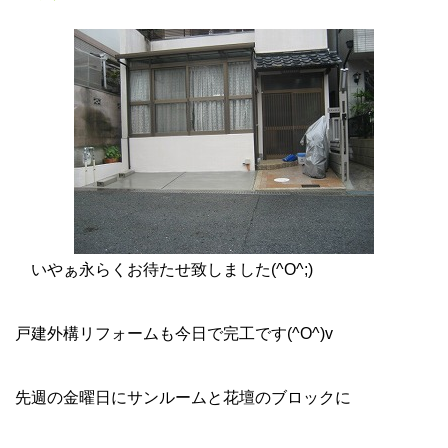
いやぁ永らくお待たせ致しました(^O^;)
戸建外構リフォームも今日で完工です(^O^)v
先週の金曜日にサンルームと花壇のブロックに