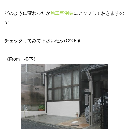
どのように変わったか
施工事例集
にアップしておきますの
で
チェックしてみて下さいねッ(O^O~)b
《From 松下》