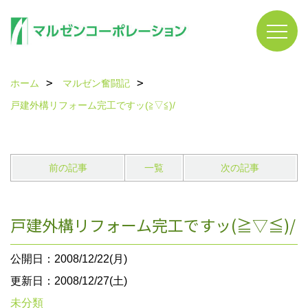
ホーム
マルゼン奮闘記
戸建外構リフォーム完工ですッ(≧▽≦)/
前の記事
一覧
次の記事
戸建外構リフォーム完工ですッ(≧▽≦)/
公開日：2008/12/22(月)
更新日：2008/12/27(土)
未分類