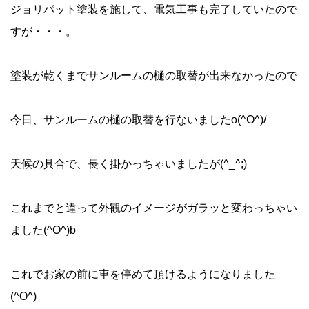
ジョリパット塗装を施して、電気工事も完了していたので
すが・・・。
塗装が乾くまでサンルームの樋の取替が出来なかったので
今日、サンルームの樋の取替を行ないましたo(^O^)/
天候の具合で、長く掛かっちゃいましたが(^_^;)
これまでと違って外観のイメージがガラッと変わっちゃい
ました(^O^)b
これでお家の前に車を停めて頂けるようになりました
(^O^)