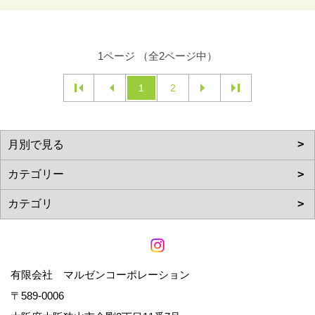
1ページ （全2ページ中）
1
2
有限会社 マルゼンコーポレーション
〒589-0006