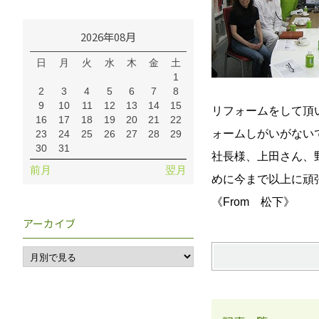
2026年08月
日
月
火
水
木
金
土
1
2
3
4
5
6
7
8
9
10
11
12
13
14
15
リフォームをして頂
16
17
18
19
20
21
22
ォームしがいがないです
23
24
25
26
27
28
29
30
31
社長様、上田さん、野
前月
翌月
めに今まで以上に頑
《From 松下》
アーカイブ