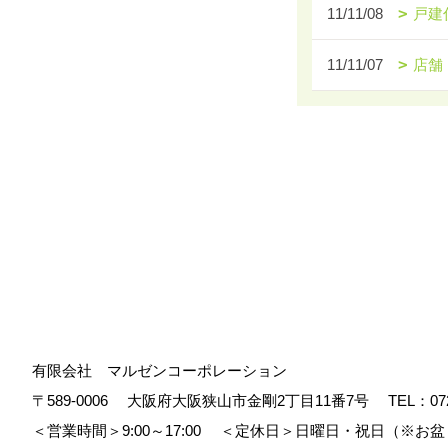
11/11/08
戸建
11/11/07
店舗
有限会社 マルゼンコーポレーション
〒589-0006
大阪府大阪狭山市金剛2丁目11番7号
TEL：
07
＜営業時間＞9:00～17:00
＜定休日＞日曜日・祝日（※お盆