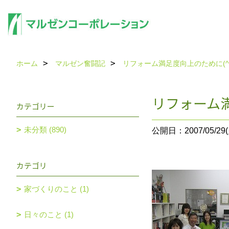
ホーム
マルゼン奮闘記
リフォーム満足度向上のために(^O
リフォーム満
カテゴリー
未分類 (890)
公開日：2007/05/29(
カテゴリ
家づくりのこと (1)
日々のこと (1)