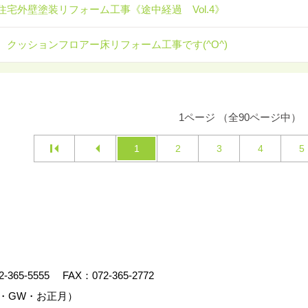
住宅外壁塗装リフォーム工事《途中経過 Vol.4》
 クッションフロアー床リフォーム工事です(^O^)
1ページ （全90ページ中）
1
2
3
4
5
2-365-5555
FAX：072-365-2772
・GW・お正月）