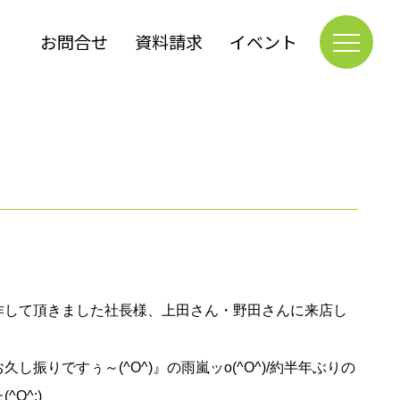
お問合せ
資料請求
イベント
して頂きました社長様、上田さん・野田さんに来店し
りですぅ～(^O^)』の雨嵐ッo(^O^)/約半年ぶりの
O^;)