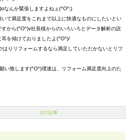
なんか緊張しますよねぇ(^O^;)
頂いて満足度をこれまで以上に快適なものにしたいとい
から(^O^)v社長様からのいろいろとデータ解析の説
を傾けておりましたよ(^O^)/
やはりリフォームするなら満足していただかないとリフ
願い致します(^O^)僕達は、リフォーム満足度向上のた
次の記事