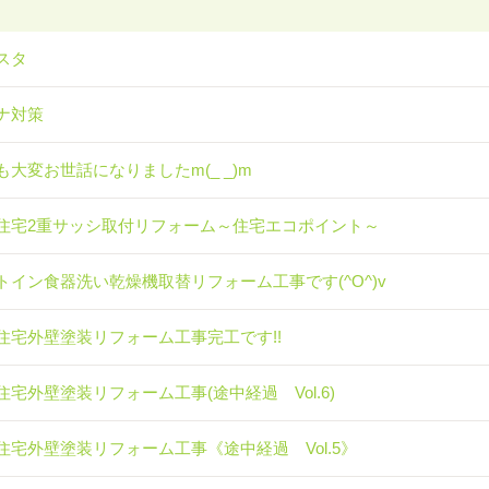
スタ
ナ対策
も大変お世話になりましたm(_ _)m
住宅2重サッシ取付リフォーム～住宅エコポイント～
トイン食器洗い乾燥機取替リフォーム工事です(^O^)v
住宅外壁塗装リフォーム工事完工です!!
住宅外壁塗装リフォーム工事(途中経過 Vol.6)
住宅外壁塗装リフォーム工事《途中経過 Vol.5》