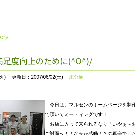
^)/
足度向上のために(^O^)/
火)
更新日：2007/06/02(土)
未分類
今日は、マルゼンのホームページを制作
て頂いてミーティングです！！
お店に入って来られるなり『いやぁ～お久し振
ご対面ッ！！なぜか感動！？の再会でした(^