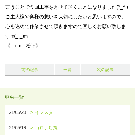
言うことで今回工事をさせて頂くことになりました(^_^;)
ご主人様や奥様の想いを大切にしたいと思いますので、
心を込めて作業させて頂きますので宜しくお願い致しま
すm(_ _)m
《From 松下》
前の記事
一覧
次の記事
記事一覧
21/05/20
インスタ
21/05/19
コロナ対策