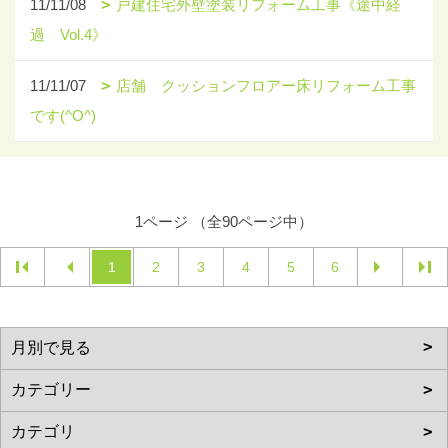
11/11/08
戸建住宅外壁塗装リフォーム工事《途中経
過 Vol.4》
11/11/07
店舗 クッションフロアー床リフォーム工事
です(^O^)
1ページ （全90ページ中）
1
2
3
4
5
6