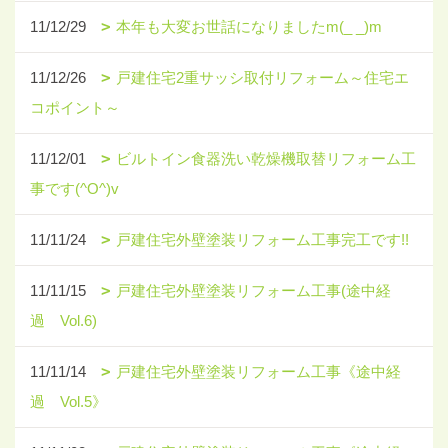
11/12/29
本年も大変お世話になりましたm(_ _)m
11/12/26
戸建住宅2重サッシ取付リフォーム～住宅エ
コポイント～
11/12/01
ビルトイン食器洗い乾燥機取替リフォーム工
事です(^O^)v
11/11/24
戸建住宅外壁塗装リフォーム工事完工です!!
11/11/15
戸建住宅外壁塗装リフォーム工事(途中経
過 Vol.6)
11/11/14
戸建住宅外壁塗装リフォーム工事《途中経
過 Vol.5》