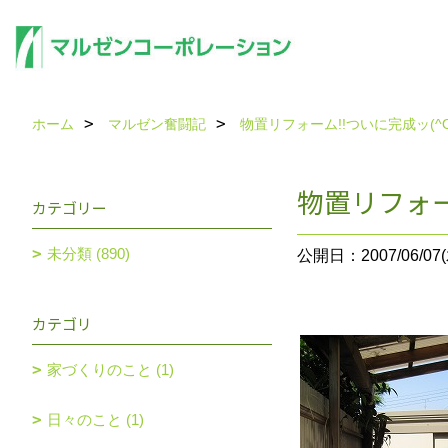
ホーム
マルゼン奮闘記
物置リフォーム!!ついに完成ッ(^O
物置リフォー
カテゴリー
未分類 (890)
公開日：2007/06/07(
カテゴリ
家づくりのこと (1)
日々のこと (1)