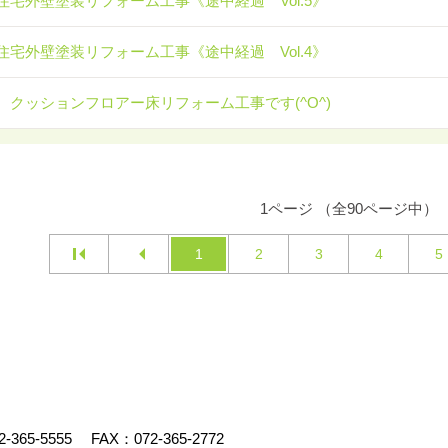
住宅外壁塗装リフォーム工事《途中経過 Vol.5》
住宅外壁塗装リフォーム工事《途中経過 Vol.4》
 クッションフロアー床リフォーム工事です(^O^)
1ページ （全90ページ中）
1
2
3
4
5
2-365-5555
FAX：072-365-2772