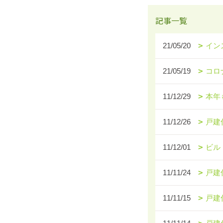
記事一覧
21/05/20
イン
21/05/19
コロ
11/12/29
本年
11/12/26
戸建
11/12/01
ビル
11/11/24
戸建
11/11/15
戸建