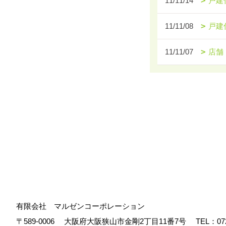
11/11/14
戸建
11/11/08
戸建
11/11/07
店舗
有限会社 マルゼンコーポレーション
〒589-0006
大阪府大阪狭山市金剛2丁目11番7号
TEL：
07