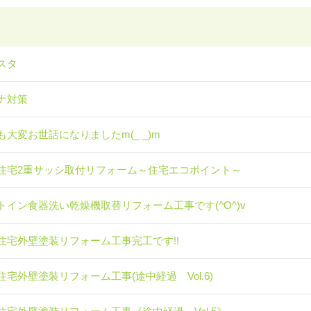
スタ
ナ対策
も大変お世話になりましたm(_ _)m
住宅2重サッシ取付リフォーム～住宅エコポイント～
トイン食器洗い乾燥機取替リフォーム工事です(^O^)v
住宅外壁塗装リフォーム工事完工です!!
住宅外壁塗装リフォーム工事(途中経過 Vol.6)