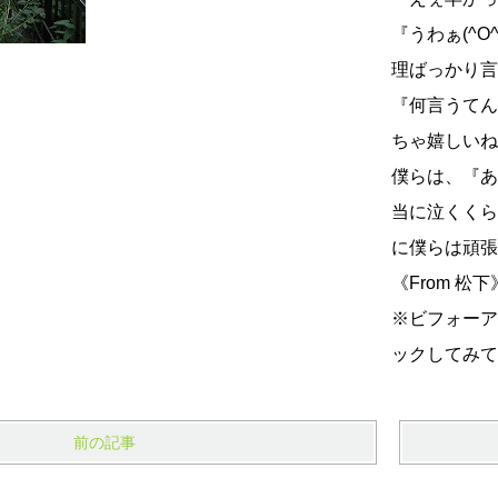
『うわぁ(^O
理ばっかり言
『何言うてん
ちゃ嬉しいね
僕らは、『あ
当に泣くくら
に僕らは頑張っ
《From 松下
※ビフォーア
ックしてみて
前の記事