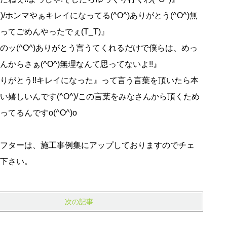
^)/ホンマやぁキレイになってる(^O^)ありがとう(^O^)無
ってごめんやったでぇ(T_T)』
のッ(^O^)ありがとう言うてくれるだけで僕らは、めっ
んからさぁ(^O^)無理なんて思ってないよ!!』
りがとう!!キレイになった』って言う言葉を頂いたら本
い嬉しいんです(^O^)/この言葉をみなさんから頂くため
てるんですo(^O^)o
》
フターは、施工事例集にアップしておりますのでチェ
下さい。
次の記事