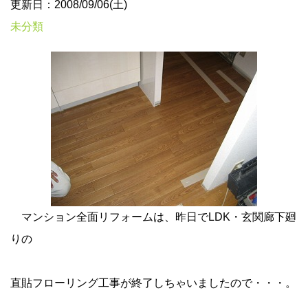
更新日：2008/09/06(土)
未分類
マンション全面リフォームは、昨日でLDK・玄関廊下廻
りの
直貼フローリング工事が終了しちゃいましたので・・・。