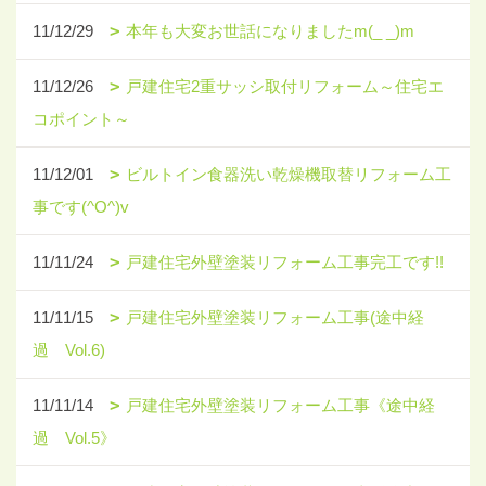
11/12/29
本年も大変お世話になりましたm(_ _)m
11/12/26
戸建住宅2重サッシ取付リフォーム～住宅エ
コポイント～
11/12/01
ビルトイン食器洗い乾燥機取替リフォーム工
事です(^O^)v
11/11/24
戸建住宅外壁塗装リフォーム工事完工です!!
11/11/15
戸建住宅外壁塗装リフォーム工事(途中経
過 Vol.6)
11/11/14
戸建住宅外壁塗装リフォーム工事《途中経
過 Vol.5》