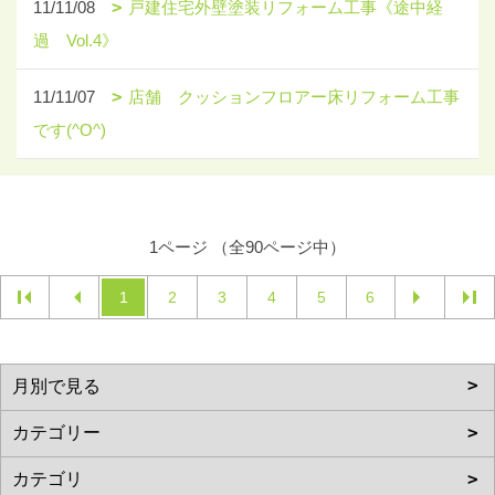
11/11/08
戸建住宅外壁塗装リフォーム工事《途中経
過 Vol.4》
11/11/07
店舗 クッションフロアー床リフォーム工事
です(^O^)
1ページ （全90ページ中）
1
2
3
4
5
6