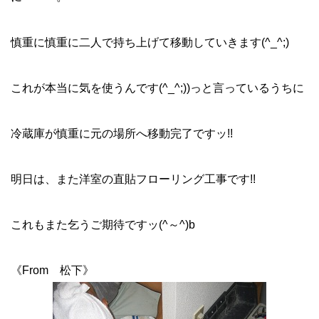
慎重に慎重に二人で持ち上げて移動していきます(^_^;)
これが本当に気を使うんです(^_^;))っと言っているうちに
冷蔵庫が慎重に元の場所へ移動完了ですッ!!
明日は、また洋室の直貼フローリング工事です!!
これもまた乞うご期待ですッ(^～^)b
《From 松下》