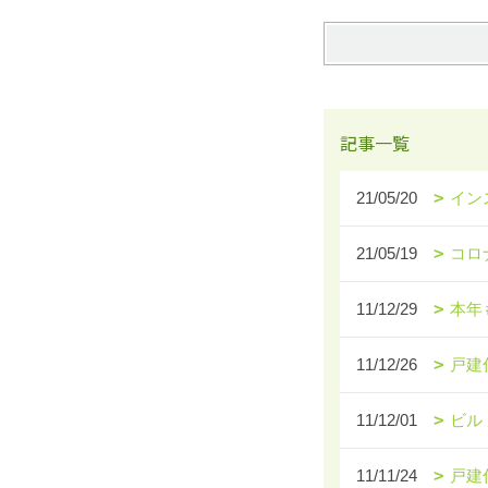
記事一覧
21/05/20
イン
21/05/19
コロ
11/12/29
本年
11/12/26
戸建
11/12/01
ビル
11/11/24
戸建