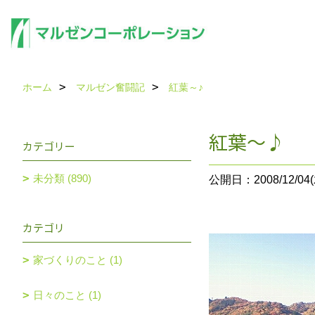
ホーム
マルゼン奮闘記
紅葉～♪
紅葉～♪
カテゴリー
未分類 (890)
公開日：2008/12/04(
カテゴリ
家づくりのこと (1)
日々のこと (1)