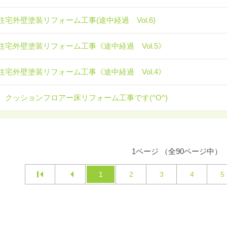
住宅外壁塗装リフォーム工事(途中経過 Vol.6)
住宅外壁塗装リフォーム工事《途中経過 Vol.5》
住宅外壁塗装リフォーム工事《途中経過 Vol.4》
 クッションフロアー床リフォーム工事です(^O^)
1ページ （全90ページ中）
1
2
3
4
5