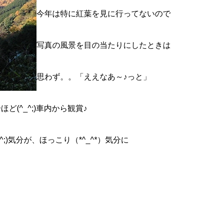
今年は特に紅葉を見に行ってないので
写真の風景を目の当たりにしたときは
思わず。。「ええなあ～♪っと」
ど(^_^;)車内から観賞♪
^;)気分が、ほっこり（*^_^*）気分に