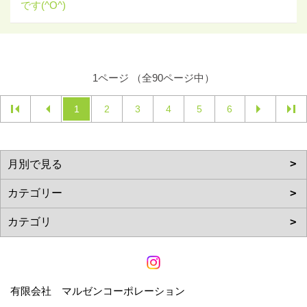
です(^O^)
1ページ （全90ページ中）
1
2
3
4
5
6
有限会社 マルゼンコーポレーション