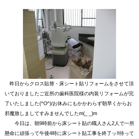
昨日からクロス貼替・床シート貼リフォームをさせて頂
いておりましたご近所の歯科医院様の内装リフォームが完
了いたしました(^O^)/お休みにもかかわらず朝早くからお
邪魔致しましてすみませんでしたm(_ _)m
今日は、朝9時前から床シート貼の職人さん2人で一所
懸命に頑張って午後4時に床シート貼工事を終了ッ!!待って