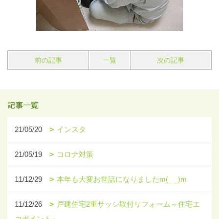
前の記事
一覧
次の記事
記事一覧
21/05/20
インスタ
21/05/19
コロナ対策
11/12/29
本年も大変お世話になりましたm(_ _)m
11/12/26
戸建住宅2重サッシ取付リフォーム～住宅エ
コポイント～