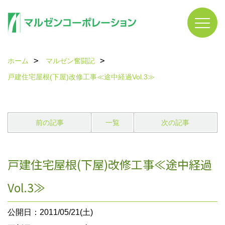
ホーム
マルゼン奮闘記
戸建住宅屋根(下屋)改修工事≪途中経過Vol.3≫
前の記事
一覧
次の記事
戸建住宅屋根(下屋)改修工事≪途中経過
Vol.3≫
公開日：2011/05/21(土)