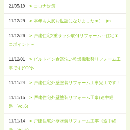
21/05/19
コロナ対策
11/12/29
本年も大変お世話になりましたm(_ _)m
11/12/26
戸建住宅2重サッシ取付リフォーム～住宅エ
コポイント～
11/12/01
ビルトイン食器洗い乾燥機取替リフォーム工
事です(^O^)v
11/11/24
戸建住宅外壁塗装リフォーム工事完工です!!
11/11/15
戸建住宅外壁塗装リフォーム工事(途中経
過 Vol.6)
11/11/14
戸建住宅外壁塗装リフォーム工事《途中経
過 Vol.5》