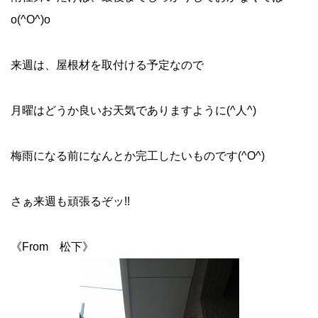
o(^O^)o
来週は、屋根材を取付ける予定なので
月曜はどうか良いお天気でありますように(^人^)
梅雨になる前になんとか完工したいものです(^O^)
さぁ来週も頑張るぞッ!!
《From 松下》