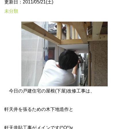
更新日：2011/05/21(土)
未分類
今日の戸建住宅の屋根(下屋)改修工事は、
軒天井を張るための木下地造作と
軒天井貼工事がメインです(^O^)v