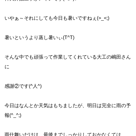
いやぁ～それにしても今日も暑いですねぇ(>_<;)
暑いというより蒸し暑いぃ(T^T)ゝ
そんな中でも頑張って作業してくれている大工の嶋田さん
に
感謝②です(^人^)
今日はなんとか天気はもちましたが、明日は完全に雨の予
報(^_^;)
雨仕舞いだけは、最後までしっかりしておかなくては