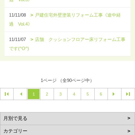
11/11/08
戸建住宅外壁塗装リフォーム工事《途中経
過 Vol.4》
11/11/07
店舗 クッションフロアー床リフォーム工事
です(^O^)
1ページ （全90ページ中）
1
2
3
4
5
6