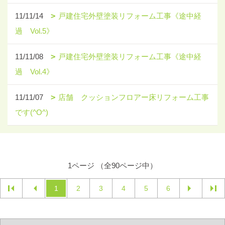
11/11/14
戸建住宅外壁塗装リフォーム工事《途中経
過 Vol.5》
11/11/08
戸建住宅外壁塗装リフォーム工事《途中経
過 Vol.4》
11/11/07
店舗 クッションフロアー床リフォーム工事
です(^O^)
1ページ （全90ページ中）
1
2
3
4
5
6