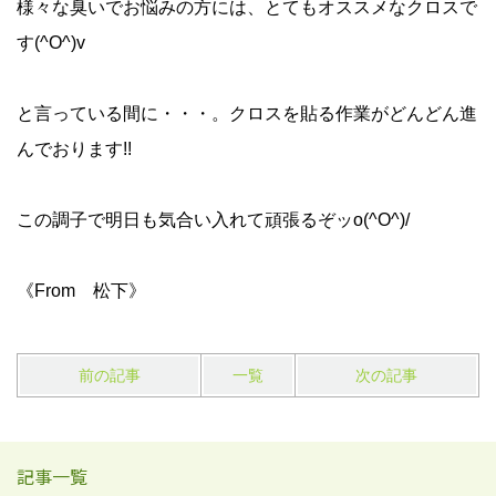
様々な臭いでお悩みの方には、とてもオススメなクロスで
す(^O^)v
と言っている間に・・・。クロスを貼る作業がどんどん進
んでおります!!
この調子で明日も気合い入れて頑張るぞッo(^O^)/
《From 松下》
前の記事
一覧
次の記事
記事一覧