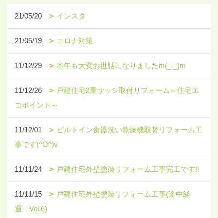
21/05/20
インスタ
21/05/19
コロナ対策
11/12/29
本年も大変お世話になりましたm(_ _)m
11/12/26
戸建住宅2重サッシ取付リフォーム～住宅エ
コポイント～
11/12/01
ビルトイン食器洗い乾燥機取替リフォーム工
事です(^O^)v
11/11/24
戸建住宅外壁塗装リフォーム工事完工です!!
11/11/15
戸建住宅外壁塗装リフォーム工事(途中経
過 Vol.6)