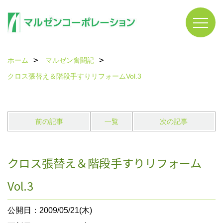
ホーム
マルゼン奮闘記
クロス張替え＆階段手すりリフォームVol.3
前の記事
一覧
次の記事
クロス張替え＆階段手すりリフォーム
Vol.3
公開日：2009/05/21(木)