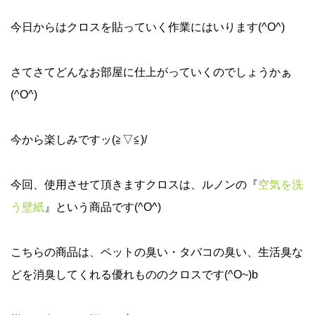
今日からはクロスを貼っていく作業にはいります(^O^)
さてさてどんなお部屋に仕上がっていくのでしょうかぁ
(^O^)
今から楽しみですッ(≧▽≦)/
今回、使用させて頂きますクロスは、ルノンの『
空気を洗
う壁紙
』という商品です(^O^)
こちらの商品は、ペットの臭い・タバコの臭い、生活臭な
どを消臭してくれる優れもののクロスです(^O~)b