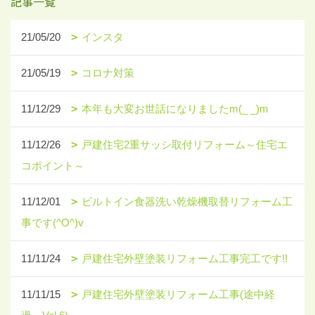
記事一覧
21/05/20
インスタ
21/05/19
コロナ対策
11/12/29
本年も大変お世話になりましたm(_ _)m
11/12/26
戸建住宅2重サッシ取付リフォーム～住宅エ
コポイント～
11/12/01
ビルトイン食器洗い乾燥機取替リフォーム工
事です(^O^)v
11/11/24
戸建住宅外壁塗装リフォーム工事完工です!!
11/11/15
戸建住宅外壁塗装リフォーム工事(途中経