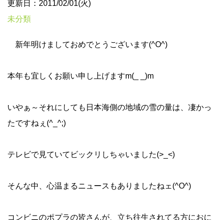
更新日：2011/02/01(火)
未分類
新年明けましておめでとうございます(^O^)
本年も宜しくお願い申し上げますm(_ _)m
いやぁ～それにしても日本海側の地域の雪の量は、凄かっ
たですねぇ(^_^;)
テレビで見ていてビックリしちゃいました(>_<)
そんな中、心温まるニュースもありましたねェ(^O^)
コンビニのポプラの皆さんが、立ち往生されてる方におに