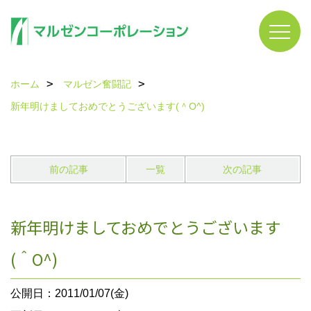
ホーム
マルゼン奮闘記
新年明けましておめでとうございます(＾O^)
前の記事
一覧
次の記事
新年明けましておめでとうございます
(＾O^)
公開日：2011/01/07(金)