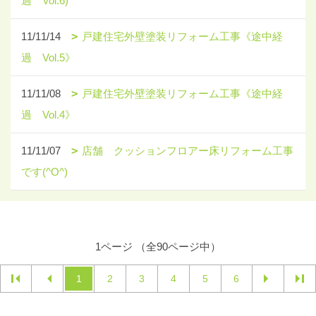
過 Vol.6)
11/11/14
戸建住宅外壁塗装リフォーム工事《途中経
過 Vol.5》
11/11/08
戸建住宅外壁塗装リフォーム工事《途中経
過 Vol.4》
11/11/07
店舗 クッションフロアー床リフォーム工事
です(^O^)
1ページ （全90ページ中）
1
2
3
4
5
6