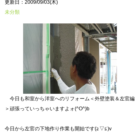
更新日：2009/09/03(木)
未分類
今日も和室から洋室へのリフォーム＜外壁塗装＆左官編
＞頑張っていっちゃいますよォ(^O^)b
今日から左官の下地作り作業も開始です(≧▽≦)v