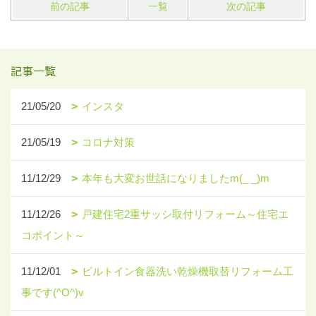
前の記事
一覧
次の記事
記事一覧
21/05/20
インスタ
21/05/19
コロナ対策
11/12/29
本年も大変お世話になりましたm(_ _)m
11/12/26
戸建住宅2重サッシ取付リフォーム～住宅エ
コポイント～
11/12/01
ビルトイン食器洗い乾燥機取替リフォーム工
事です(^O^)v