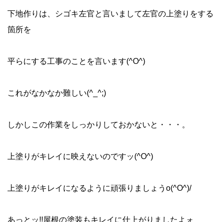
下地作りは、シゴキ左官と言いまして左官の上塗りをする
箇所を
平らにする工事のことを言います(^O^)
これがなかなか難しい(^_^;)
しかしこの作業をしっかりしておかないと・・・。
上塗りがキレイに映えないのですッ(^O^)
上塗りがキレイになるように頑張りましょうo(^O^)/
あっとッ!!屋根の塗装もキレイに仕上がりましたよォ