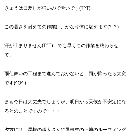
きょうは日差しが強いので暑いです(T^T)
この暑さを耐えての作業は、かなり体に堪えます(^_^;)
汗が止まりません(T^T)ゝでも早くこの作業を終わらせ
て、
雨仕舞いの工程まで進んでおかないと、雨が降ったら大変
です(^O^;)
まぁ今日は大丈夫でしょうが、明日から天候が不安定にな
るとのことですので・・・。
夕方には、屋根の職人さんに屋根材の下地のルーフィング