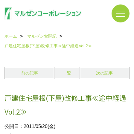
ホーム
マルゼン奮闘記
戸建住宅屋根(下屋)改修工事≪途中経過Vol.2≫
前の記事
一覧
次の記事
戸建住宅屋根(下屋)改修工事≪途中経過
Vol.2≫
公開日：2011/05/20(金)