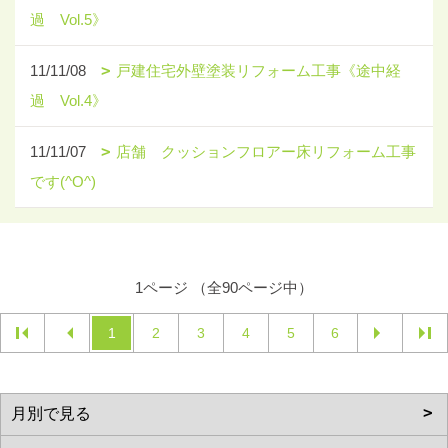
過 Vol.5》
11/11/08
戸建住宅外壁塗装リフォーム工事《途中経
過 Vol.4》
11/11/07
店舗 クッションフロアー床リフォーム工事
です(^O^)
1ページ （全90ページ中）
1
2
3
4
5
6