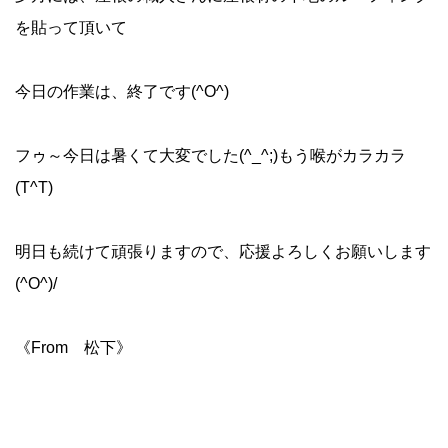
を貼って頂いて
今日の作業は、終了です(^O^)
フゥ～今日は暑くて大変でした(^_^;)もう喉がカラカラ
(T^T)
明日も続けて頑張りますので、応援よろしくお願いします
(^O^)/
《From 松下》