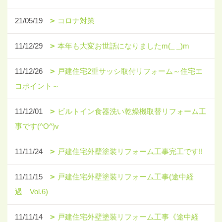
21/05/19
コロナ対策
11/12/29
本年も大変お世話になりましたm(_ _)m
11/12/26
戸建住宅2重サッシ取付リフォーム～住宅エ
コポイント～
11/12/01
ビルトイン食器洗い乾燥機取替リフォーム工
事です(^O^)v
11/11/24
戸建住宅外壁塗装リフォーム工事完工です!!
11/11/15
戸建住宅外壁塗装リフォーム工事(途中経
過 Vol.6)
11/11/14
戸建住宅外壁塗装リフォーム工事《途中経