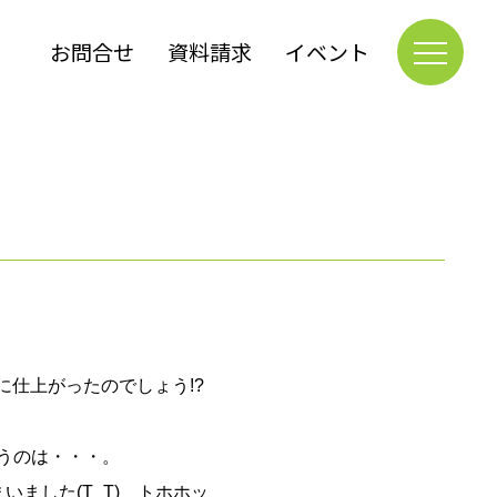
お問合せ
資料請求
イベント
に仕上がったのでしょう!?
いうのは・・・。
ました(T_T)ゝトホホッ