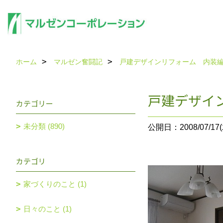
ホーム
マルゼン奮闘記
戸建デザインリフォーム 内装編Vo
戸建デザイン
カテゴリー
未分類 (890)
公開日：2008/07/17(
カテゴリ
家づくりのこと (1)
日々のこと (1)