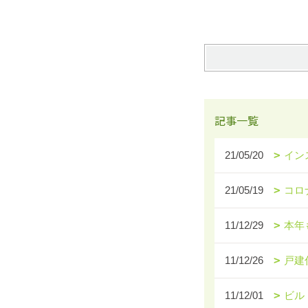
記事一覧
21/05/20
イン
21/05/19
コロ
11/12/29
本年
11/12/26
戸建
11/12/01
ビル