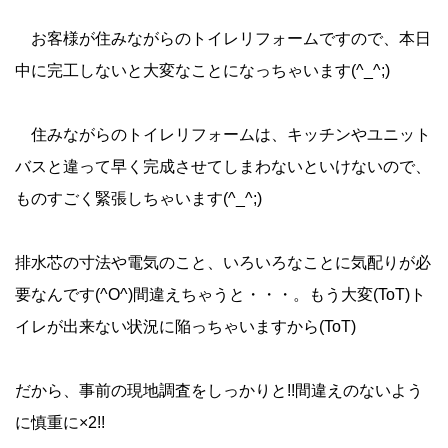
お客様が住みながらのトイレリフォームですので、本日
中に完工しないと大変なことになっちゃいます(^_^;)
住みながらのトイレリフォームは、キッチンやユニット
バスと違って早く完成させてしまわないといけないので、
ものすごく緊張しちゃいます(^_^;)
排水芯の寸法や電気のこと、いろいろなことに気配りが必
要なんです(^O^)間違えちゃうと・・・。もう大変(ToT)ト
イレが出来ない状況に陥っちゃいますから(ToT)
だから、事前の現地調査をしっかりと!!間違えのないよう
に慎重に×2!!