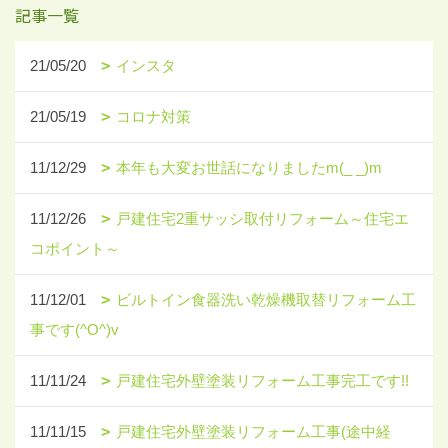
記事一覧
21/05/20
インスタ
21/05/19
コロナ対策
11/12/29
本年も大変お世話になりましたm(_ _)m
11/12/26
戸建住宅2重サッシ取付リフォーム～住宅エ
コポイント～
11/12/01
ビルトイン食器洗い乾燥機取替リフォーム工
事です(^O^)v
11/11/24
戸建住宅外壁塗装リフォーム工事完工です!!
11/11/15
戸建住宅外壁塗装リフォーム工事(途中経