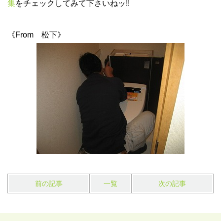
集
をチェックしてみて下さいねッ!!
《From 松下》
前の記事
一覧
次の記事