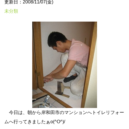
更新日：2008/11/07(金)
未分類
今日は、朝から岸和田市のマンションへトイレリフォー
ムへ行ってきましたぁo(^O^)/