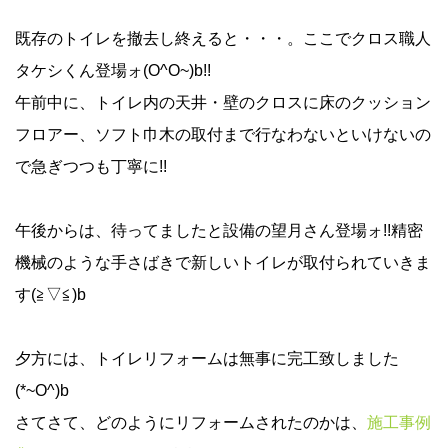
既存のトイレを撤去し終えると・・・。ここでクロス職人
タケシくん登場ォ(O^O~)b!!
午前中に、トイレ内の天井・壁のクロスに床のクッション
フロアー、ソフト巾木の取付まで行なわないといけないの
で急ぎつつも丁寧に!!
午後からは、待ってましたと設備の望月さん登場ォ!!精密
機械のような手さばきで新しいトイレが取付られていきま
す(≧▽≦)b
夕方には、トイレリフォームは無事に完工致しました
(*~O^)b
さてさて、どのようにリフォームされたのかは、
施工事例