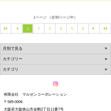
1ページ （全90ページ中）
1
2
3
4
5
6
有限会社 マルゼンコーポレーション
〒589-0006
大阪府大阪狭山市金剛2丁目11番7号