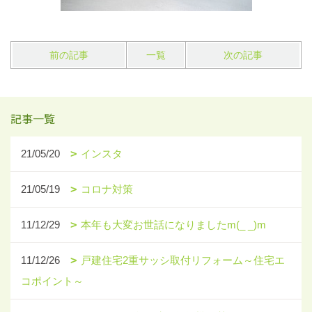
前の記事
一覧
次の記事
記事一覧
21/05/20
インスタ
21/05/19
コロナ対策
11/12/29
本年も大変お世話になりましたm(_ _)m
11/12/26
戸建住宅2重サッシ取付リフォーム～住宅エ
コポイント～