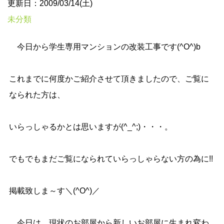
更新日：2009/03/14(土)
未分類
今日から学生専用マンションの改装工事です(^O^)b
これまでに何度かご紹介させて頂きましたので、ご覧に
なられた方は、
いらっしゃるかとは思いますが(^_^;)・・・。
でもでもまだご覧になられていらっしゃらない方の為に!!
掲載致しま～す＼(^O^)／
今日は、現状のお部屋から新しいお部屋に生まれ変わ