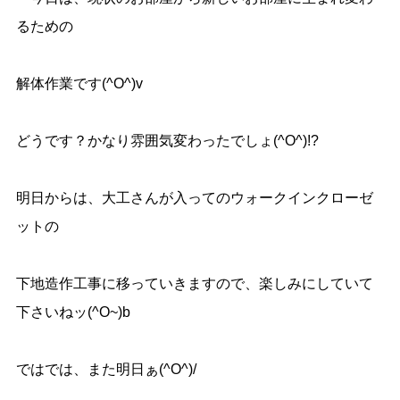
るための
解体作業です(^O^)v
どうです？かなり雰囲気変わったでしょ(^O^)!?
明日からは、大工さんが入ってのウォークインクローゼ
ットの
下地造作工事に移っていきますので、楽しみにしていて
下さいねッ(^O~)b
ではでは、また明日ぁ(^O^)/