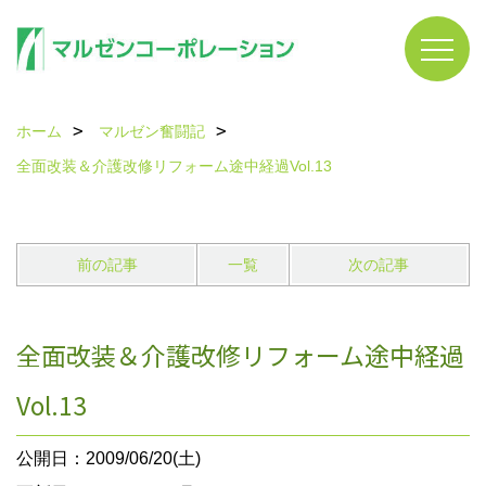
ホーム
マルゼン奮闘記
全面改装＆介護改修リフォーム途中経過Vol.13
前の記事
一覧
次の記事
全面改装＆介護改修リフォーム途中経過
Vol.13
公開日：2009/06/20(土)