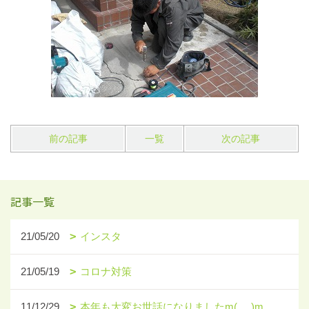
前の記事
一覧
次の記事
記事一覧
21/05/20
インスタ
21/05/19
コロナ対策
11/12/29
本年も大変お世話になりましたm(_ _)m