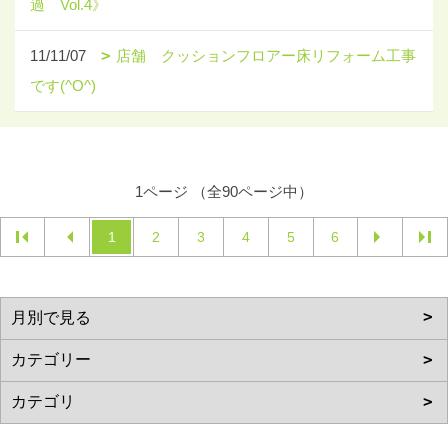
過 Vol.4》
11/11/07
店舗 クッションフロアー床リフォーム工事
です(^O^)
1ページ （全90ページ中）
1
2
3
4
5
6