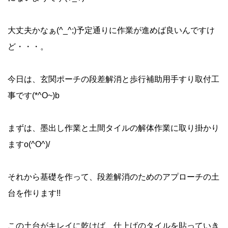
大丈夫かなぁ(^_^;)予定通りに作業が進めば良いんですけ
ど・・・。
今日は、玄関ポーチの段差解消と歩行補助用手すり取付工
事です(*^O~)b
まずは、墨出し作業と土間タイルの解体作業に取り掛かり
ますo(^O^)/
それから基礎を作って、段差解消のためのアプローチの土
台を作ります!!
この土台がキレイに乾けば、仕上げのタイルを貼っていき