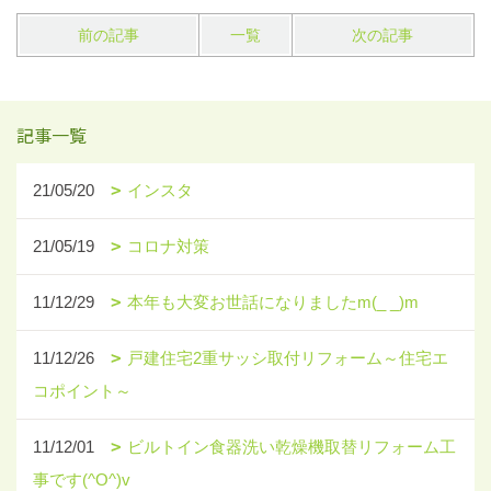
前の記事
一覧
次の記事
記事一覧
21/05/20
インスタ
21/05/19
コロナ対策
11/12/29
本年も大変お世話になりましたm(_ _)m
11/12/26
戸建住宅2重サッシ取付リフォーム～住宅エ
コポイント～
11/12/01
ビルトイン食器洗い乾燥機取替リフォーム工
事です(^O^)v