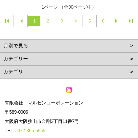
1ページ （全90ページ中）
1
2
3
4
5
6
有限会社 マルゼンコーポレーション
〒589-0006
大阪府大阪狭山市金剛2丁目11番7号
TEL：
072-365-5555