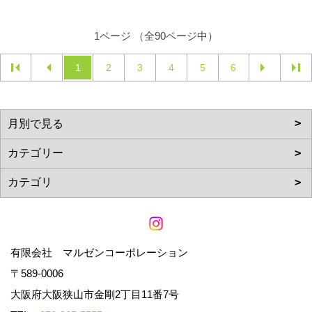
1ページ （全90ページ中）
1
2
3
4
5
6
有限会社 マルゼンコーポレーション
〒589-0006
大阪府大阪狭山市金剛2丁目11番7号