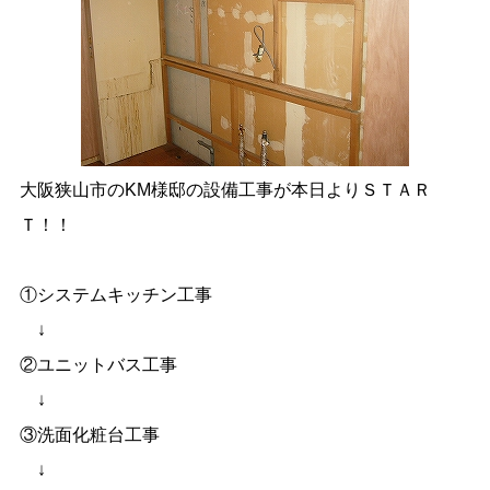
大阪狭山市のKM様邸の設備工事が本日よりＳＴＡＲ
Ｔ！！
①システムキッチン工事
↓
②ユニットバス工事
↓
③洗面化粧台工事
↓