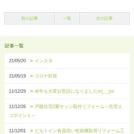
前の記事
一覧
次の記事
記事一覧
21/05/20
インスタ
21/05/19
コロナ対策
11/12/29
本年も大変お世話になりましたm(_ _)m
11/12/26
戸建住宅2重サッシ取付リフォーム～住宅エ
コポイント～
11/12/01
ビルトイン食器洗い乾燥機取替リフォーム工