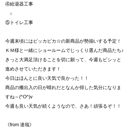
④給湯器工事
↓
⑤トイレ工事
今週末頃にはピッカピカ☆の新商品が勢揃いする予定！
ＫＭ様と一緒にショールームでじっくり選んだ商品たち♪
きっと大満足頂けることを切に願って、今週もビシッと
進めさせていただきます！
今日はほんとに良い天気で良かった！！
商品の搬出入の日が晴れだとなんか得した気分になりま
すね～(^O^)v
今週も良い天気が続くようなので、さあ！頑張るぞ！！
《from 達哉》