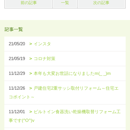
前の記事
一覧
次の記事
記事一覧
21/05/20
インスタ
21/05/19
コロナ対策
11/12/29
本年も大変お世話になりましたm(_ _)m
11/12/26
戸建住宅2重サッシ取付リフォーム～住宅エ
コポイント～
11/12/01
ビルトイン食器洗い乾燥機取替リフォーム工
事です(^O^)v