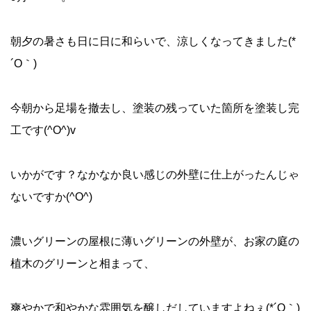
朝夕の暑さも日に日に和らいで、涼しくなってきました(*
´O｀)
今朝から足場を撤去し、塗装の残っていた箇所を塗装し完
工です(^O^)v
いかがです？なかなか良い感じの外壁に仕上がったんじゃ
ないですか(^O^)
濃いグリーンの屋根に薄いグリーンの外壁が、お家の庭の
植木のグリーンと相まって、
爽やかで和やかな雰囲気を醸しだしていますよねぇ(*´O｀)