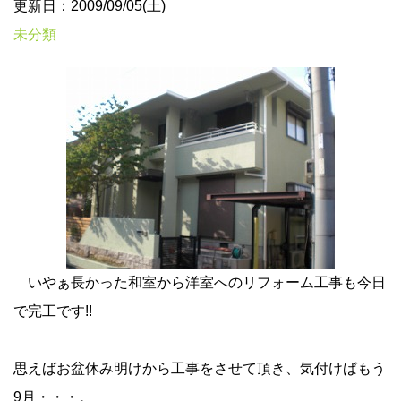
更新日：2009/09/05(土)
未分類
いやぁ長かった和室から洋室へのリフォーム工事も今日
で完工です!!
思えばお盆休み明けから工事をさせて頂き、気付けばもう
9月・・・。