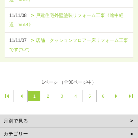
11/11/08
戸建住宅外壁塗装リフォーム工事《途中経
過 Vol.4》
11/11/07
店舗 クッションフロアー床リフォーム工事
です(^O^)
1ページ （全90ページ中）
1
2
3
4
5
6