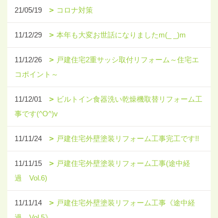
21/05/19
コロナ対策
11/12/29
本年も大変お世話になりましたm(_ _)m
11/12/26
戸建住宅2重サッシ取付リフォーム～住宅エ
コポイント～
11/12/01
ビルトイン食器洗い乾燥機取替リフォーム工
事です(^O^)v
11/11/24
戸建住宅外壁塗装リフォーム工事完工です!!
11/11/15
戸建住宅外壁塗装リフォーム工事(途中経
過 Vol.6)
11/11/14
戸建住宅外壁塗装リフォーム工事《途中経
過 Vol.5》