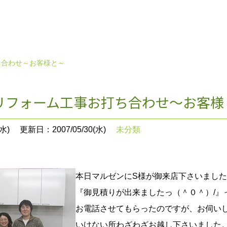
ち合わせ～お客様と～
リフォーム工事お打ち合わせ～お客様
水)
更新日：2007/05/30(水)
未分類
本日マルゼンにS様が御来店下さいまし
『御見積りが出来ましたっ（＾０＾）/』
お電話させてもらったのですが、お伺い
いけない所わざわざお越し下さいました