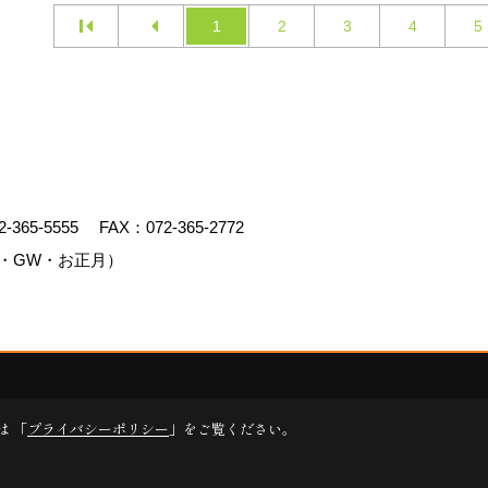
1
2
3
4
5
2-365-5555
FAX：072-365-2772
・GW・お正月）
ed by
ゴデスクリエイト
は 「
プライバシーポリシー
」をご覧ください。