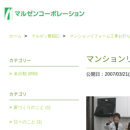
ホーム
マルゼン奮闘記
マンションリフォーム工事お打
マンション
カテゴリー
未分類 (890)
公開日：2007/03/21(
カテゴリ
家づくりのこと (1)
日々のこと (1)