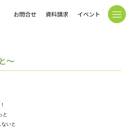
お問合せ
資料請求
イベント
と～
た！
っと
しないと
。