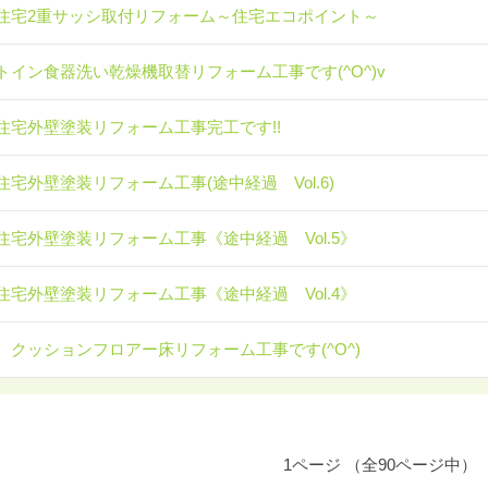
住宅2重サッシ取付リフォーム～住宅エコポイント～
トイン食器洗い乾燥機取替リフォーム工事です(^O^)v
住宅外壁塗装リフォーム工事完工です!!
住宅外壁塗装リフォーム工事(途中経過 Vol.6)
住宅外壁塗装リフォーム工事《途中経過 Vol.5》
住宅外壁塗装リフォーム工事《途中経過 Vol.4》
 クッションフロアー床リフォーム工事です(^O^)
1ページ （全90ページ中）