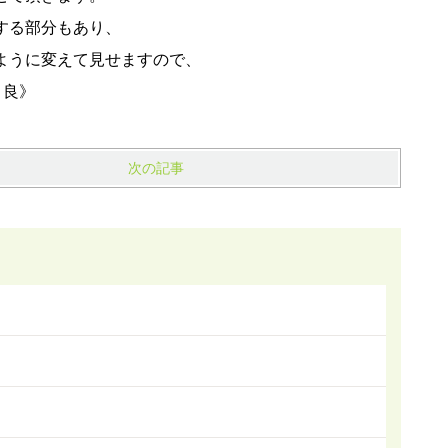
する部分もあり、
ように変えて見せますので、
 良》
次の記事