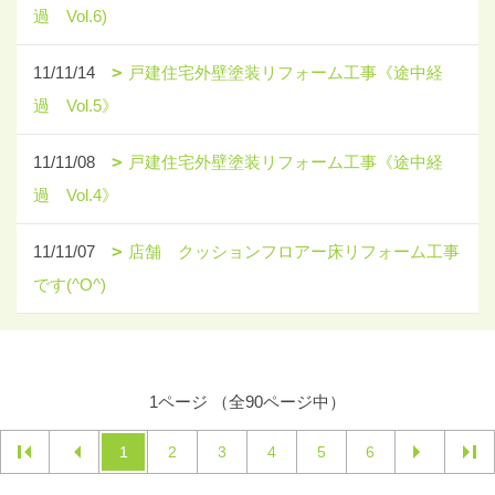
過 Vol.6)
11/11/14
戸建住宅外壁塗装リフォーム工事《途中経
過 Vol.5》
11/11/08
戸建住宅外壁塗装リフォーム工事《途中経
過 Vol.4》
11/11/07
店舗 クッションフロアー床リフォーム工事
です(^O^)
1ページ （全90ページ中）
1
2
3
4
5
6