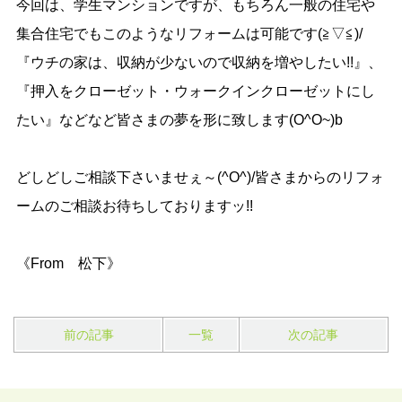
今回は、学生マンションですが、もちろん一般の住宅や
集合住宅でもこのようなリフォームは可能です(≧▽≦)/
『ウチの家は、収納が少ないので収納を増やしたい!!』、
『押入をクローゼット・ウォークインクローゼットにし
たい』などなど皆さまの夢を形に致します(O^O~)b
どしどしご相談下さいませぇ～(^O^)/皆さまからのリフォ
ームのご相談お待ちしておりますッ!!
《From 松下》
前の記事
一覧
次の記事