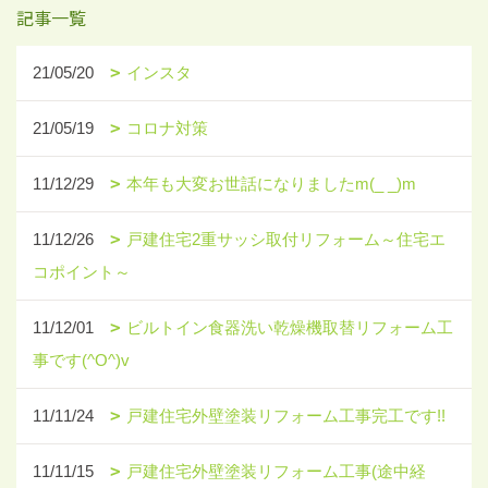
記事一覧
21/05/20
インスタ
21/05/19
コロナ対策
11/12/29
本年も大変お世話になりましたm(_ _)m
11/12/26
戸建住宅2重サッシ取付リフォーム～住宅エ
コポイント～
11/12/01
ビルトイン食器洗い乾燥機取替リフォーム工
事です(^O^)v
11/11/24
戸建住宅外壁塗装リフォーム工事完工です!!
11/11/15
戸建住宅外壁塗装リフォーム工事(途中経