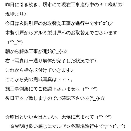
昨日に引き続き、堺市にて現在工事進行中のＫＴ様邸の
現場より♪
今日は玄関引戸のお取替え工事が進行中です(^o^)／
木製引戸からアルミ製引戸へのお取替えでございます
（*^_^*）
朝から解体工事が開始(^_-)-☆
右下写真は一通り解体が完了した状況です♪
これから枠を取付けていきます♪
ここから先の完成写真は・・・。
施工事例集にてご確認下さいませ～（*^_^*）
後日アップ致しますのでご確認下さいネ(^_-)-☆
☆昨日といい今日といい、天候に恵まれて（*^_^*）
ＧＷ明け良い感じにマルゼン各現場進行中ですヽ(^。^)