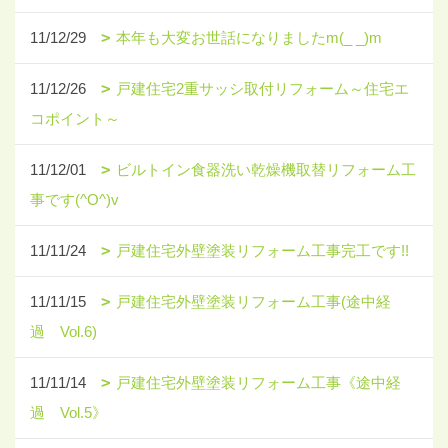
11/12/29
本年も大変お世話になりましたm(_ _)m
11/12/26
戸建住宅2重サッシ取付リフォーム～住宅エ
コポイント～
11/12/01
ビルトイン食器洗い乾燥機取替リフォーム工
事です(^O^)v
11/11/24
戸建住宅外壁塗装リフォーム工事完工です!!
11/11/15
戸建住宅外壁塗装リフォーム工事(途中経
過 Vol.6)
11/11/14
戸建住宅外壁塗装リフォーム工事《途中経
過 Vol.5》