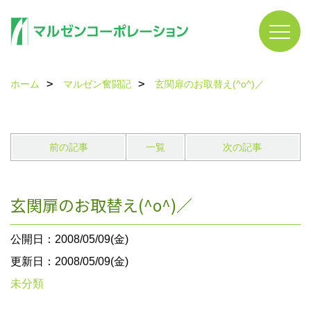
ホーム
マルゼン奮闘記
玄関扉のお取替え(^o^)／
前の記事
一覧
次の記事
玄関扉のお取替え(^o^)／
公開日：2008/05/09(金)
更新日：2008/05/09(金)
未分類