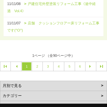
11/11/08
戸建住宅外壁塗装リフォーム工事《途中経
過 Vol.4》
11/11/07
店舗 クッションフロアー床リフォーム工事
です(^O^)
1ページ （全90ページ中）
1
2
3
4
5
6