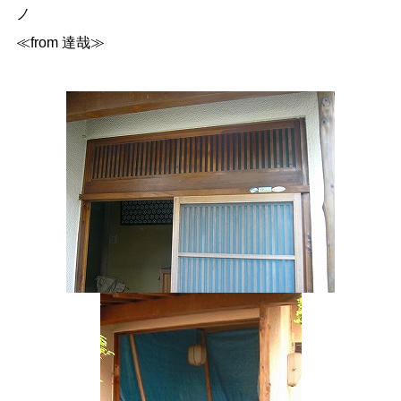
ノ
≪from 達哉≫