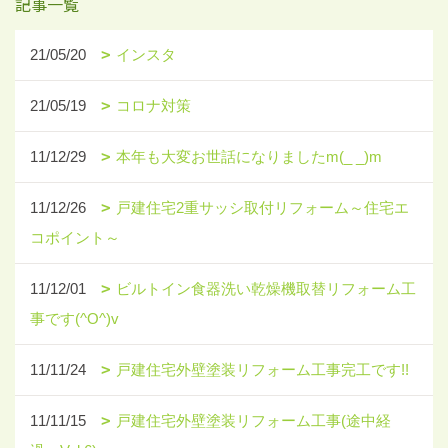
記事一覧
21/05/20
インスタ
21/05/19
コロナ対策
11/12/29
本年も大変お世話になりましたm(_ _)m
11/12/26
戸建住宅2重サッシ取付リフォーム～住宅エ
コポイント～
11/12/01
ビルトイン食器洗い乾燥機取替リフォーム工
事です(^O^)v
11/11/24
戸建住宅外壁塗装リフォーム工事完工です!!
11/11/15
戸建住宅外壁塗装リフォーム工事(途中経