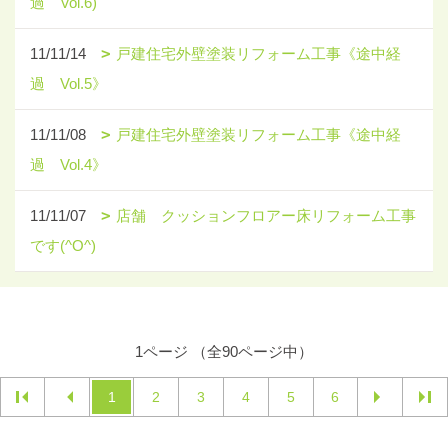
過 Vol.6)
11/11/14
戸建住宅外壁塗装リフォーム工事《途中経
過 Vol.5》
11/11/08
戸建住宅外壁塗装リフォーム工事《途中経
過 Vol.4》
11/11/07
店舗 クッションフロアー床リフォーム工事
です(^O^)
1ページ （全90ページ中）
1
2
3
4
5
6