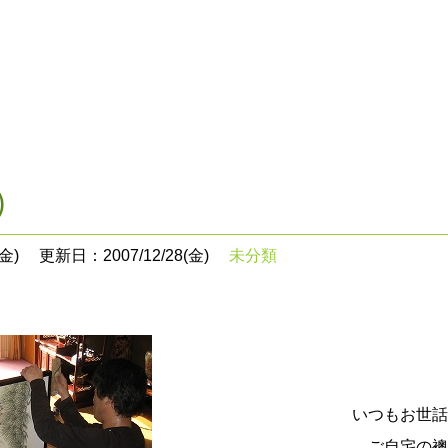
)
金)
更新日：2007/12/28(金)
未分類
いつもお世話
ご自宅の襖