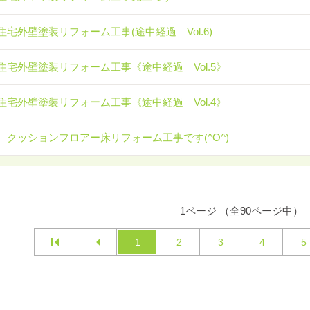
住宅外壁塗装リフォーム工事(途中経過 Vol.6)
住宅外壁塗装リフォーム工事《途中経過 Vol.5》
住宅外壁塗装リフォーム工事《途中経過 Vol.4》
 クッションフロアー床リフォーム工事です(^O^)
1ページ （全90ページ中）
1
2
3
4
5