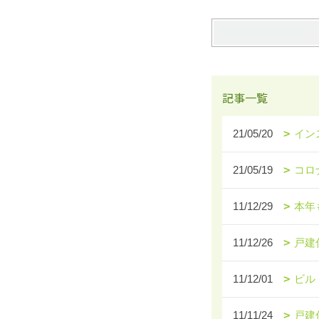
記事一覧
21/05/20
イン
21/05/19
コロ
11/12/29
本年
11/12/26
戸建
11/12/01
ビル
11/11/24
戸建