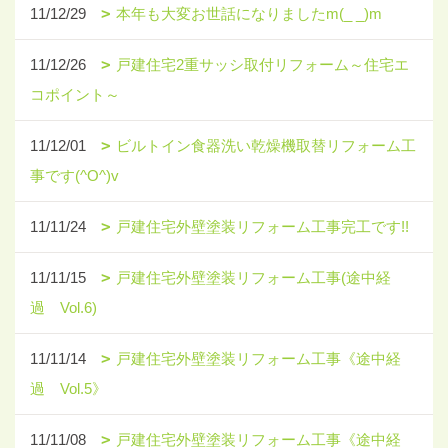
11/12/29
本年も大変お世話になりましたm(_ _)m
11/12/26
戸建住宅2重サッシ取付リフォーム～住宅エ
コポイント～
11/12/01
ビルトイン食器洗い乾燥機取替リフォーム工
事です(^O^)v
11/11/24
戸建住宅外壁塗装リフォーム工事完工です!!
11/11/15
戸建住宅外壁塗装リフォーム工事(途中経
過 Vol.6)
11/11/14
戸建住宅外壁塗装リフォーム工事《途中経
過 Vol.5》
11/11/08
戸建住宅外壁塗装リフォーム工事《途中経