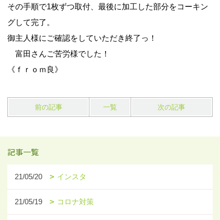
その手順で1枚ずつ取付、最後に加工した部分をコーキン
グして完了。
御主人様にご確認をしていただき終了っ！
富田さんご苦労様でした！
《ｆｒｏｍ良》
前の記事
一覧
次の記事
記事一覧
21/05/20
インスタ
21/05/19
コロナ対策