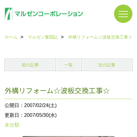
ホーム
マルゼン奮闘記
外構リフォーム☆波板交換工事☆
前の記事
一覧
次の記事
外構リフォーム☆波板交換工事☆
公開日：2007/02/24(土)
更新日：2007/05/30(水)
未分類