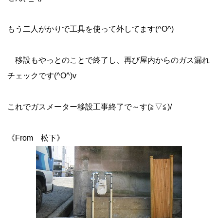
もう二人がかりで工具を使って外してます(^O^)
移設もやっとのことで終了し、再び屋内からのガス漏れ
チェックです(^O^)v
これでガスメーター移設工事終了で～す(≧▽≦)/
《From 松下》