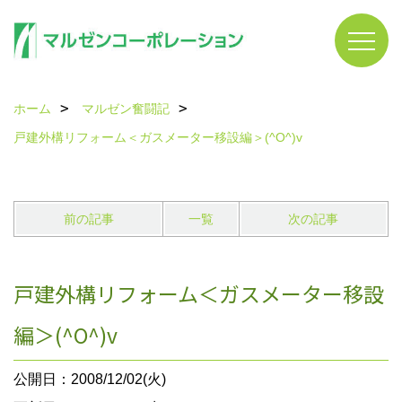
ホーム
マルゼン奮闘記
戸建外構リフォーム＜ガスメーター移設編＞(^O^)v
前の記事
一覧
次の記事
戸建外構リフォーム＜ガスメーター移設
編＞(^O^)v
公開日：2008/12/02(火)