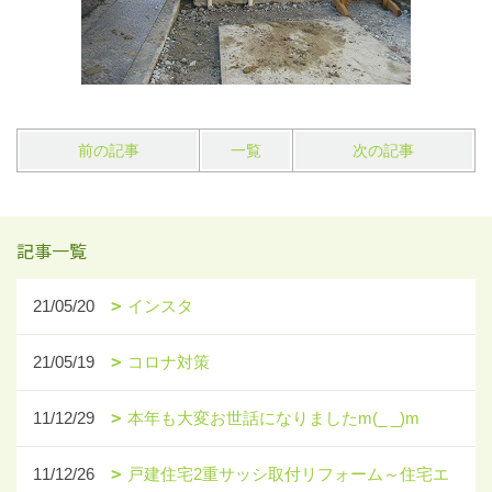
前の記事
一覧
次の記事
記事一覧
21/05/20
インスタ
21/05/19
コロナ対策
11/12/29
本年も大変お世話になりましたm(_ _)m
11/12/26
戸建住宅2重サッシ取付リフォーム～住宅エ