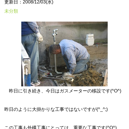
更新日：2008/12/03(水)
未分類
昨日に引き続き、今日はガスメーターの移設です(^O^)
昨日のように大掛かりな工事ではないですが(^_^;)
この工事も外構工事にとっては、重要な工事です(^O^)