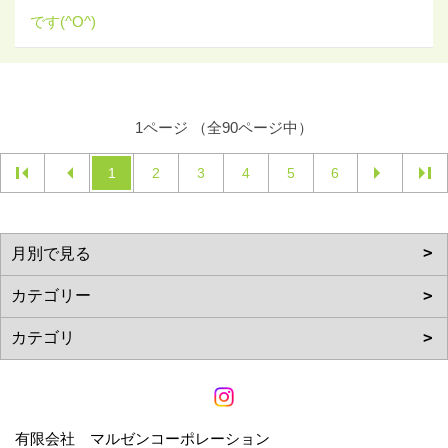
です(^O^)
1ページ （全90ページ中）
1
2
3
4
5
6
有限会社 マルゼンコーポレーション