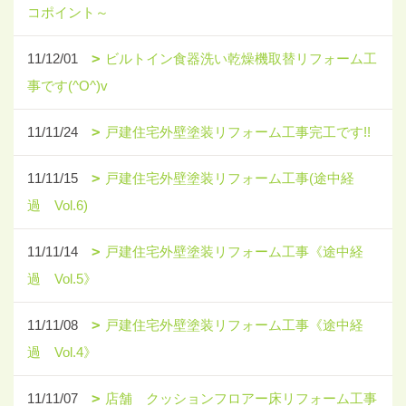
コポイント～
11/12/01
ビルトイン食器洗い乾燥機取替リフォーム工
事です(^O^)v
11/11/24
戸建住宅外壁塗装リフォーム工事完工です!!
11/11/15
戸建住宅外壁塗装リフォーム工事(途中経
過 Vol.6)
11/11/14
戸建住宅外壁塗装リフォーム工事《途中経
過 Vol.5》
11/11/08
戸建住宅外壁塗装リフォーム工事《途中経
過 Vol.4》
11/11/07
店舗 クッションフロアー床リフォーム工事