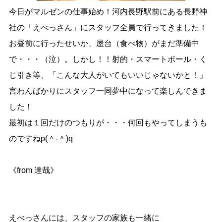
今日がマルゼンの仕事始め！河内長野駅前にある長野神
社の「えべっさん」にスタッフ全員で行ってきました！
お昼前に行ったせいか、屋台（食べ物）がまだ準備中
で・・・（泣）。しかし！！射的・スマートボール・く
じ引き等、「こんな大人がいてもいいじゃないかと！」
言わんばかりにスタッフ一同夢中になって楽しんできま
した！
最初は１回だけのつもりが・・・何回もやってしまうも
のですねp(＾-＾)q
《from 達哉》
えべっさんには、スタッフの家族も一緒に