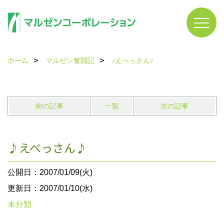
ホーム
マルゼン奮闘記
♪えべっさん♪
前の記事
一覧
次の記事
♪えべっさん♪
公開日：2007/01/09(火)
更新日：2007/01/10(水)
未分類