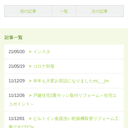
前の記事
一覧
次の記事
記事一覧
21/05/20
インスタ
21/05/19
コロナ対策
11/12/29
本年も大変お世話になりましたm(_ _)m
11/12/26
戸建住宅2重サッシ取付リフォーム～住宅エ
コポイント～
11/12/01
ビルトイン食器洗い乾燥機取替リフォーム工
事です(^O^)v