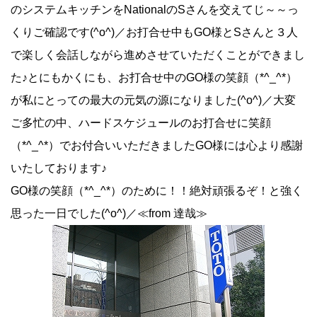
のシステムキッチンをNationalのSさんを交えてじ～～っ
くりご確認です(^o^)／お打合せ中もGO様とSさんと３人
で楽しく会話しながら進めさせていただくことができまし
た♪とにもかくにも、お打合せ中のGO様の笑顔（*^_^*）
が私にとっての最大の元気の源になりました(^o^)／大変
ご多忙の中、ハードスケジュールのお打合せに笑顔
（*^_^*）でお付合いいただきましたGO様には心より感謝
いたしております♪
GO様の笑顔（*^_^*）のために！！絶対頑張るぞ！と強く
思った一日でした(^o^)／≪from 達哉≫