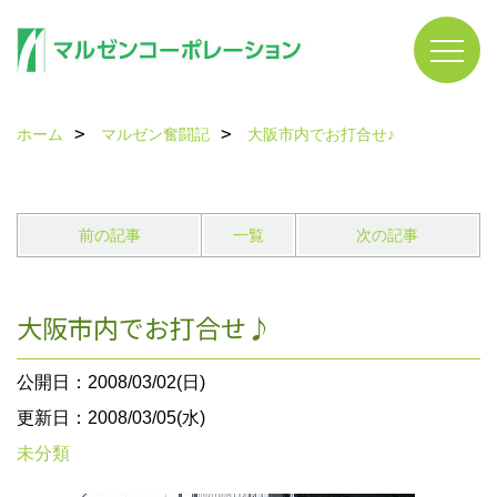
ホーム
マルゼン奮闘記
大阪市内でお打合せ♪
前の記事
一覧
次の記事
大阪市内でお打合せ♪
公開日：2008/03/02(日)
更新日：2008/03/05(水)
未分類