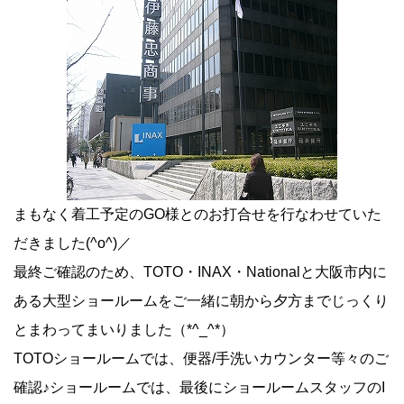
まもなく着工予定のGO様とのお打合せを行なわせていた
だきました(^o^)／
最終ご確認のため、TOTO・INAX・Nationalと大阪市内に
ある大型ショールームをご一緒に朝から夕方までじっくり
とまわってまいりました（*^_^*）
TOTOショールームでは、便器/手洗いカウンター等々のご
確認♪ショールームでは、最後にショールームスタッフのI