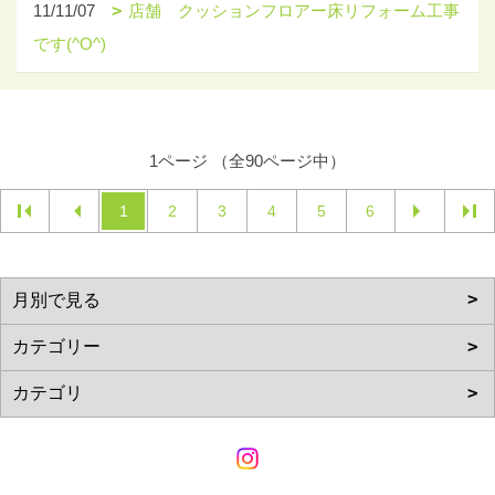
11/11/07
店舗 クッションフロアー床リフォーム工事
です(^O^)
1ページ （全90ページ中）
1
2
3
4
5
6