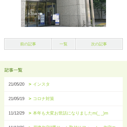
前の記事
一覧
次の記事
記事一覧
21/05/20
インスタ
21/05/19
コロナ対策
11/12/29
本年も大変お世話になりましたm(_ _)m