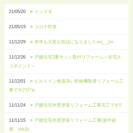
21/05/20
インスタ
21/05/19
コロナ対策
11/12/29
本年も大変お世話になりましたm(_ _)m
11/12/26
戸建住宅2重サッシ取付リフォーム～住宅エ
コポイント～
11/12/01
ビルトイン食器洗い乾燥機取替リフォーム工
事です(^O^)v
11/11/24
戸建住宅外壁塗装リフォーム工事完工です!!
11/11/15
戸建住宅外壁塗装リフォーム工事(途中経
過 Vol.6)