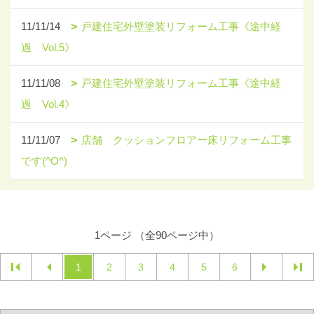
11/11/14
戸建住宅外壁塗装リフォーム工事《途中経
過 Vol.5》
11/11/08
戸建住宅外壁塗装リフォーム工事《途中経
過 Vol.4》
11/11/07
店舗 クッションフロアー床リフォーム工事
です(^O^)
1ページ （全90ページ中）
1
2
3
4
5
6