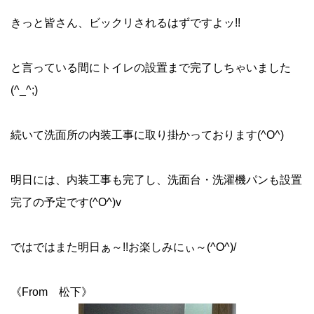
きっと皆さん、ビックリされるはずですよッ!!
と言っている間にトイレの設置まで完了しちゃいました
(^_^;)
続いて洗面所の内装工事に取り掛かっております(^O^)
明日には、内装工事も完了し、洗面台・洗濯機パンも設置
完了の予定です(^O^)v
ではではまた明日ぁ～!!お楽しみにぃ～(^O^)/
《From 松下》