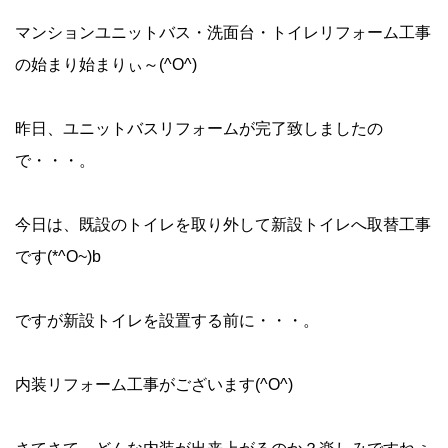
マンションユニットバス・洗面台・トイレリフォーム工事
の始まり始まりぃ～(^O^)
昨日、ユニットバスリフォームが完了致しましたの
で・・・。
今日は、既設のトイレを取り外して新設トイレへ取替工事
です(*^O~)b
ですが新設トイレを設置する前に・・・。
内装リフォーム工事がございます(^O^)