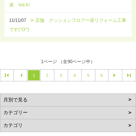
過 Vol.4》
11/11/07
店舗 クッションフロアー床リフォーム工事
です(^O^)
1ページ （全90ページ中）
1
2
3
4
5
6