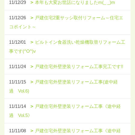
11/12/29
本年も大変お世話になりましたm(_ _)m
11/12/26
戸建住宅2重サッシ取付リフォーム～住宅エ
コポイント～
11/12/01
ビルトイン食器洗い乾燥機取替リフォーム工
事です(^O^)v
11/11/24
戸建住宅外壁塗装リフォーム工事完工です!!
11/11/15
戸建住宅外壁塗装リフォーム工事(途中経
過 Vol.6)
11/11/14
戸建住宅外壁塗装リフォーム工事《途中経
過 Vol.5》
11/11/08
戸建住宅外壁塗装リフォーム工事《途中経