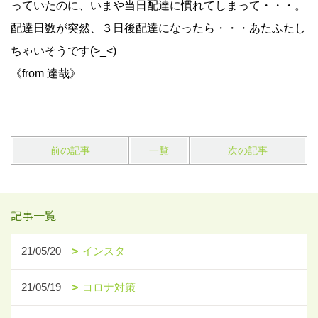
っていたのに、いまや当日配達に慣れてしまって・・・。
配達日数が突然、３日後配達になったら・・・あたふたし
ちゃいそうです(>_<)
《from 達哉》
前の記事
一覧
次の記事
記事一覧
21/05/20
インスタ
21/05/19
コロナ対策