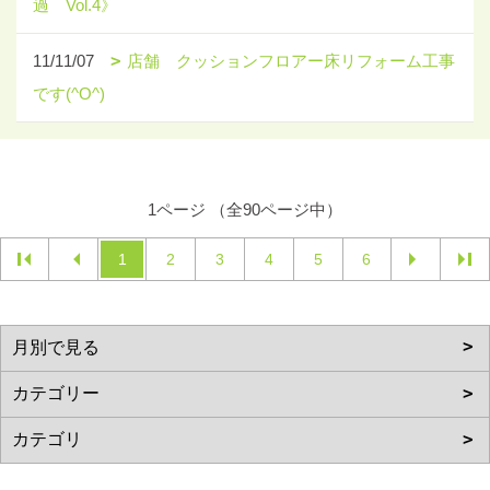
過 Vol.4》
11/11/07
店舗 クッションフロアー床リフォーム工事
です(^O^)
1ページ （全90ページ中）
1
2
3
4
5
6