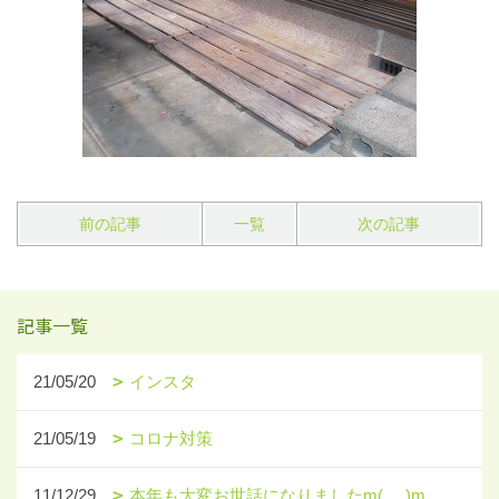
前の記事
一覧
次の記事
記事一覧
21/05/20
インスタ
21/05/19
コロナ対策
11/12/29
本年も大変お世話になりましたm(_ _)m