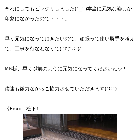
それにしてもビックリしました(^_^;)本当に元気な姿しか
印象になかったので・・・。
早く元気になって頂きたいので、頑張って使い勝手を考え
て、工事を行なわなくてはo(^O^)/
MN様、早く以前のように元気になってくださいねッ!!
僕達も微力ながらご協力させていただきます(^O^)
《From 松下》