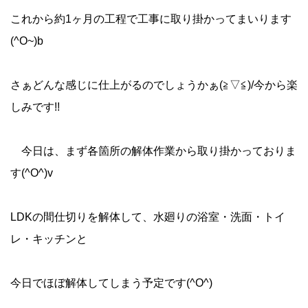
これから約1ヶ月の工程で工事に取り掛かってまいります
(^O~)b
さぁどんな感じに仕上がるのでしょうかぁ(≧▽≦)/今から楽
しみです!!
今日は、まず各箇所の解体作業から取り掛かっておりま
す(^O^)v
LDKの間仕切りを解体して、水廻りの浴室・洗面・トイ
レ・キッチンと
今日でほぼ解体してしまう予定です(^O^)