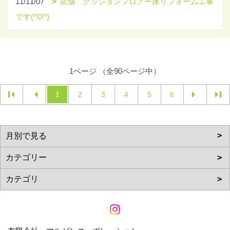
11/11/07
店舗 クッションフロアー床リフォーム工事
です(^O^)
1ページ （全90ページ中）
1
2
3
4
5
6