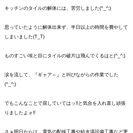
キッチンのタイルの解体には、苦労しました(^_^;)
思っていたように解体出来ず、半日以上の時間を費やして
しまいました(T_T)
ものすごい埃と目にタイルの破片は飛んでくるはと(^_^;)
涙を流して、『ギャア～』と叫びながらの作業でした
(^_^;)
でもこんなことで屈していてはッ!!と気合を入れ直し頑張
りましたよォ!!
さぁ明日からは、電気の配線工事や給水湯設備工事など更