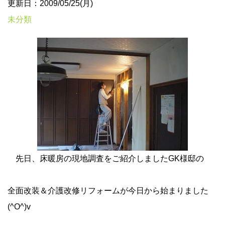
更新日：2009/05/25(月)
未分類
先日、床暖房の現地調査をご紹介しましたGK様邸の
全面改装＆介護改修リフォームが今日から始まりました
(^O^)v