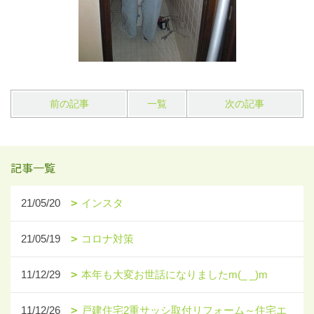
前の記事
一覧
次の記事
記事一覧
21/05/20
インスタ
21/05/19
コロナ対策
11/12/29
本年も大変お世話になりましたm(_ _)m
11/12/26
戸建住宅2重サッシ取付リフォーム～住宅エ