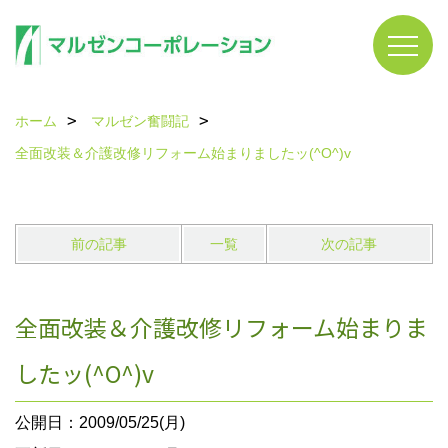
ホーム
マルゼン奮闘記
全面改装＆介護改修リフォーム始まりましたッ(^O^)v
前の記事
一覧
次の記事
全面改装＆介護改修リフォーム始まりま
したッ(^O^)v
公開日：2009/05/25(月)