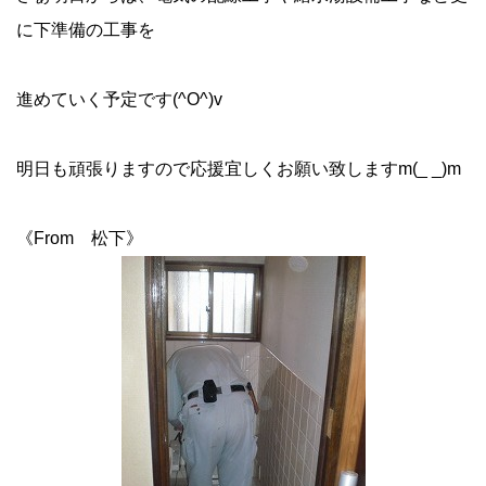
に下準備の工事を
進めていく予定です(^O^)v
明日も頑張りますので応援宜しくお願い致しますm(_ _)m
《From 松下》